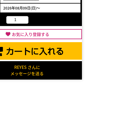
2026年08月09日(日)～
お気に入り登録する
REYES さんに
メッセージを送る