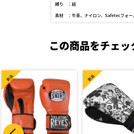
縛り ：紐
素材 ：牛革、ナイロン、Safetecフォー
この商品をチェッ
新品
新品