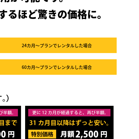
するほど驚きの価格に。
24カ月～プラン
でレンタルした場合
60カ月～プラン
でレンタルした場合