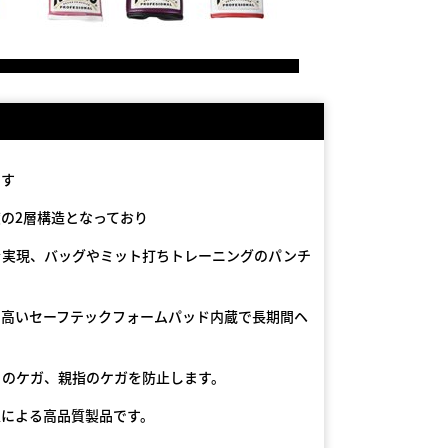
です
の2層構造となっており
を実現、バッグやミット打ちトレーニングのパンチ
に高いセーフテックフォームパッド内蔵で長期間ヘ
目のケガ、親指のケガを防止します。
人による高品質製品です。