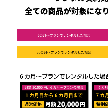
全ての商品が対象にな
6カ月～プラン
でレンタルした場合
36カ月～プラン
でレンタルした場合