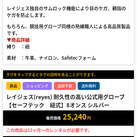
レイジェス独自のサムロック機能により目のケガ、親指の
ケガを防止します。
もちろん、競技用グローブ同様の熟練職人による高品質製品
です。
▼商品詳細
縛り ：紐
素材 ：牛革、ナイロン、Safetecフォーム
タグをタップするとタグの説明を見ることができます。
新品
ショッピング
返却不要
送料無料
レイジェス(reyes) 耐久性の高い公式用グローブ
【セーフテック 紐式】8オンス シルバー
25,240
販売価格
円
この商品は12ヶ月～のレンタルが必要です。