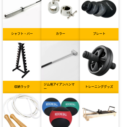
シャフト・バー
カラー
プレート
ジム用アイアンハンマ
収納ラック
トレーニンググッズ
ー