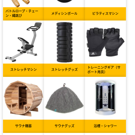
バトルロープ・チェー
メディシンボール
ピラティスマシン
ン・縄跳び
トレーニングギア（サ
ストレッチマシン
ストレッチグッズ
ポート用具）
サウナ機器
サウナグッズ
浴槽・シャワー