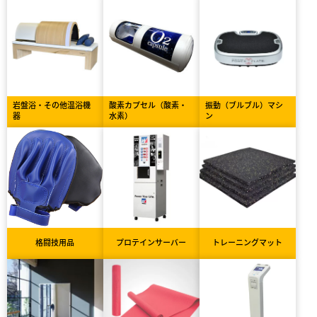
岩盤浴・その他温浴機
酸素カプセル（酸素・
振動（ブルブル）マシ
器
水素）
ン
格闘技用品
プロテインサーバー
トレーニングマット