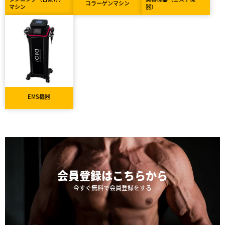
コラーゲンマシン
マシン
器）
EMS機器
会員登録は
こちらから
今すぐ無料で会員登録をする