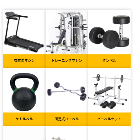
有酸素マシン
トレーニングマシン
ダンベル
ケトルベル
固定式バーベル
バーベルセット