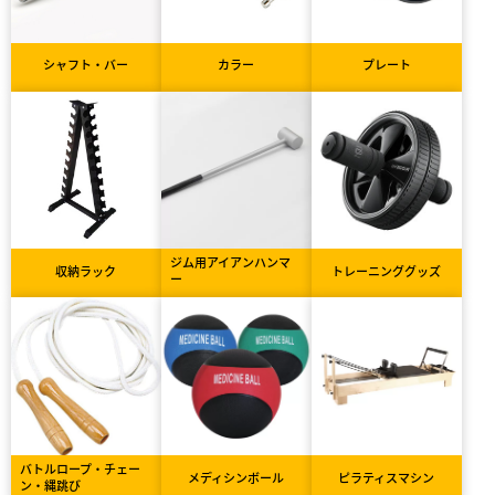
シャフト・バー
カラー
プレート
ジム用アイアンハンマ
収納ラック
トレーニンググッズ
ー
バトルロープ・チェー
メディシンボール
ピラティスマシン
ン・縄跳び