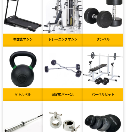
有酸素マシン
トレーニングマシン
ダンベル
ケトルベル
固定式バーベル
バーベルセット