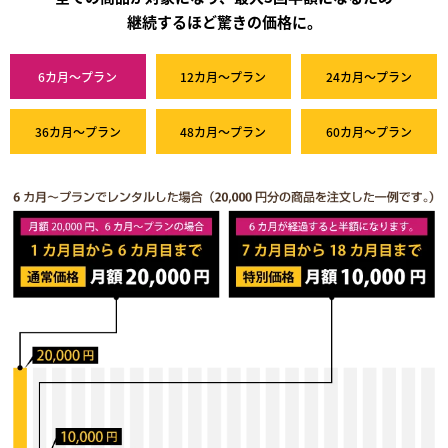
継続するほど驚きの価格に。
6カ月～プラン
12カ月～プラン
24カ月～プラン
36カ月～プラン
48カ月～プラン
60カ月～プラン