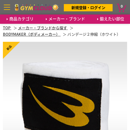
0
新規登録・ログイン
商品カテゴリ
メーカー・ブランド
鍛えたい部位
TOP
メーカー・ブランドから探す
BODYMAKER（ボディメーカー）
バンデージ２伸縮（ホワイト）
新品