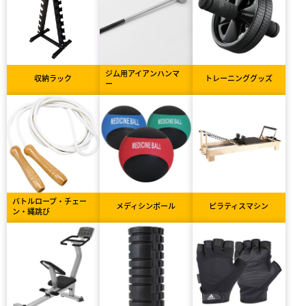
ジム用アイアンハンマ
収納ラック
トレーニンググッズ
ー
バトルロープ・チェー
メディシンボール
ピラティスマシン
ン・縄跳び