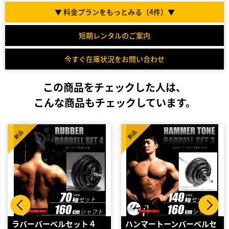
▼ 料金プランをもっとみる（
4
件）▼
短期レンタルのご案内
今すぐ在庫状況をお問い合わせ
この商品をチェックした人は、
こんな商品もチェックしています。
新品
新品
ハンマートーンバーベルセ
ラバーバーベルセットＮＲ