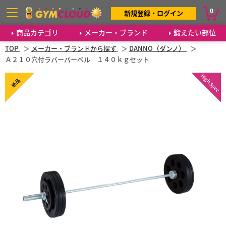
0
新規登録・ログイン
商品カテゴリ
メーカー・ブランド
鍛えたい部位
TOP
メーカー・ブランドから探す
DANNO（ダンノ）
Ａ２１０穴付ラバーバーベル １４０ｋｇセット
High Spec
新品