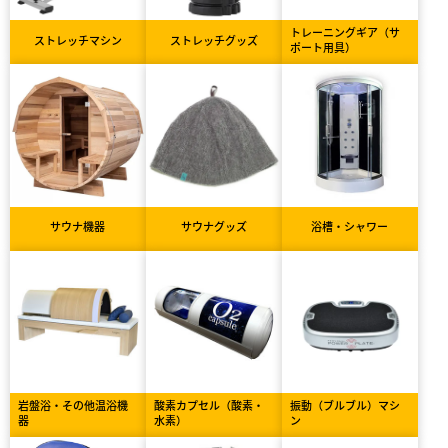
トレーニングギア（サ
ストレッチマシン
ストレッチグッズ
ポート用具）
サウナ機器
サウナグッズ
浴槽・シャワー
岩盤浴・その他温浴機
酸素カプセル（酸素・
振動（ブルブル）マシ
器
水素）
ン