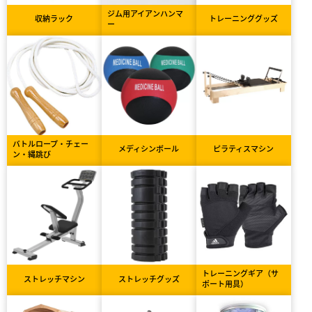
ジム用アイアンハンマ
収納ラック
トレーニンググッズ
ー
バトルロープ・チェー
メディシンボール
ピラティスマシン
ン・縄跳び
トレーニングギア（サ
ストレッチマシン
ストレッチグッズ
ポート用具）