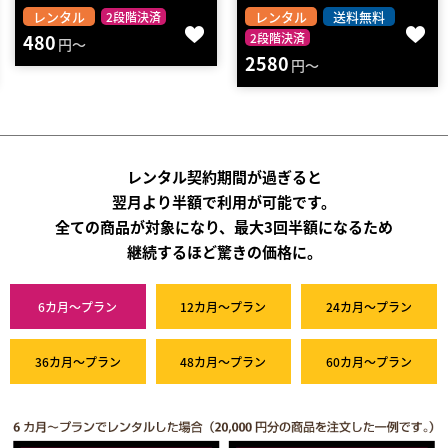
レンタル
送料無料
レンタル
2段階決済
2段階決済
8580
円～
2580
円～
レンタル契約期間が過ぎると
翌月より半額で利用が可能です。
全ての商品が対象になり、最大3回半額になるため
継続するほど驚きの価格に。
6カ月～プラン
12カ月～プラン
24カ月～プラン
36カ月～プラン
48カ月～プラン
60カ月～プラン