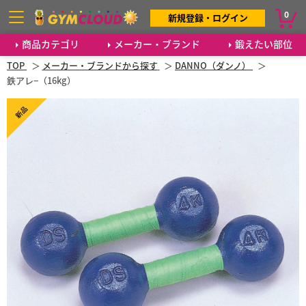
0
新規登録・ログイン
商品カテゴリ
メーカー・ブランド
鍛えたい部位
TOP
メーカー・ブランドから探す
DANNO（ダンノ）
鉄アレ−（16kg）
新品