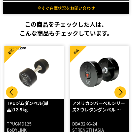
今すぐ在庫状況をお問い合わせ
この商品をチェックした人は、
こんな商品もチェックしています。
High Spec
新品
新品
アメリカンバーベルシリー
ラバー ダンベル 60kg
ズ2 ウレタンダンベル …
DBAB2KG-24
BL-RD60
STRENGTH ASIA
BULL