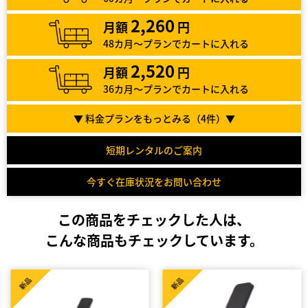
2,260
月額
円
48カ月～プランでカートに入れる
2,520
月額
円
36カ月～プランでカートに入れる
▼ 料金プランをもっとみる（
4
件）▼
短期レンタルのご案内
今すぐ在庫状況をお問い合わせ
この商品をチェックした人は、
こんな商品もチェックしています。
新品
新品