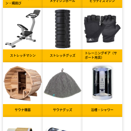
メディシンボール
ピラティスマシン
ン・縄跳び
トレーニングギア（サ
ストレッチマシン
ストレッチグッズ
ポート用具）
サウナ機器
サウナグッズ
浴槽・シャワー