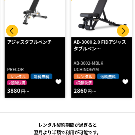
アジャスタブルベンチ
AB-3000 2.0 FIDアジャス
タブルベン…
AB-3002-MBLK
PRECOR
UCHINOGYM
レンタル
送料無料
レンタル
送料無料
2段階決済
2段階決済
3880
2860
円～
円～
レンタル契約期間が過ぎると
翌月より半額で利用が可能です。