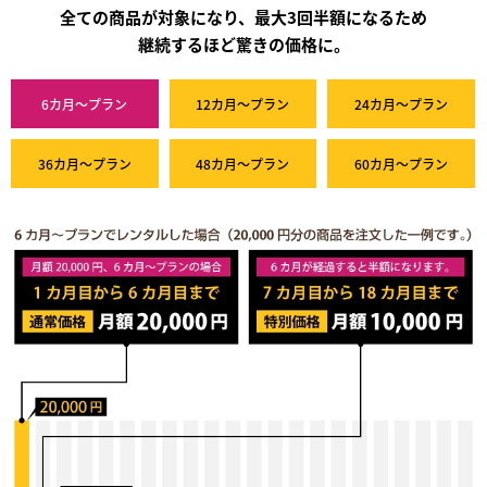
全ての商品が対象になり、最大3回半額になるため
継続するほど驚きの価格に。
6カ月～プラン
12カ月～プラン
24カ月～プラン
36カ月～プラン
48カ月～プラン
60カ月～プラン