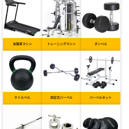
有酸素マシン
トレーニングマシン
ダンベル
ケトルベル
固定式バーベル
バーベルセット