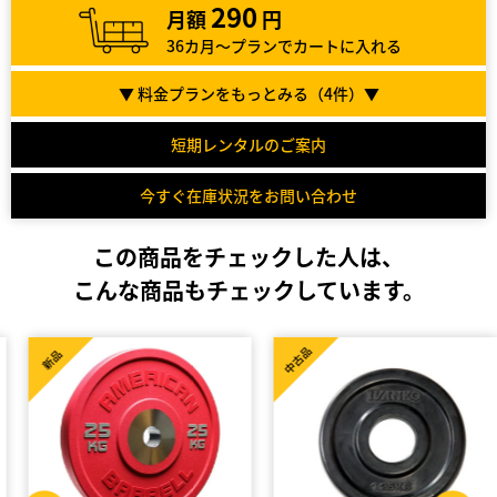
290
月額
円
36カ月～プランでカートに入れる
▼ 料金プランをもっとみる（
4
件）▼
短期レンタルのご案内
今すぐ在庫状況をお問い合わせ
この商品をチェックした人は、
こんな商品もチェックしています。
中古品
新品