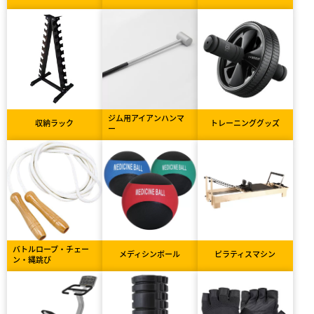
ジム用アイアンハンマ
収納ラック
トレーニンググッズ
ー
バトルロープ・チェー
メディシンボール
ピラティスマシン
ン・縄跳び