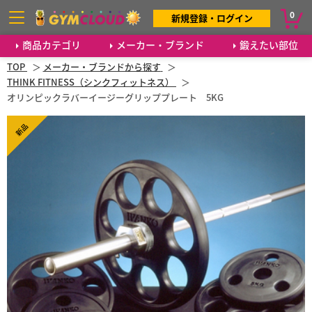
0
新規登録・ログイン
商品カテゴリ
メーカー・ブランド
鍛えたい部位
TOP
メーカー・ブランドから探す
THINK FITNESS（シンクフィットネス）
オリンピックラバーイージーグリッププレート 5KG
新品