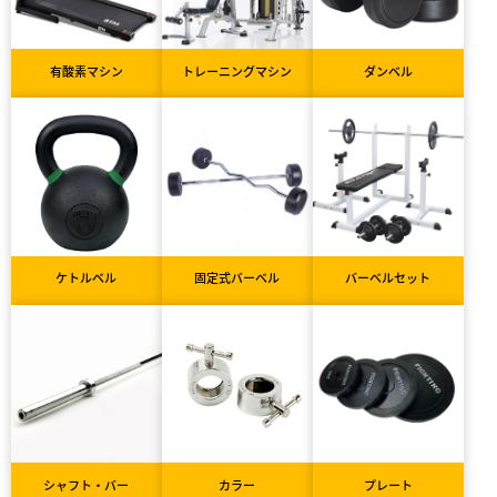
有酸素マシン
トレーニングマシン
ダンベル
ケトルベル
固定式バーベル
バーベルセット
シャフト・バー
カラー
プレート