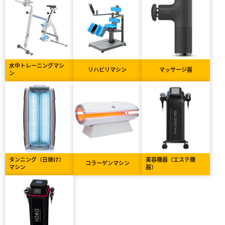
水中トレーニングマシ
リハビリマシン
マッサージ器
ン
タンニング（日焼け）
美容機器（エステ機
コラーゲンマシン
マシン
器）