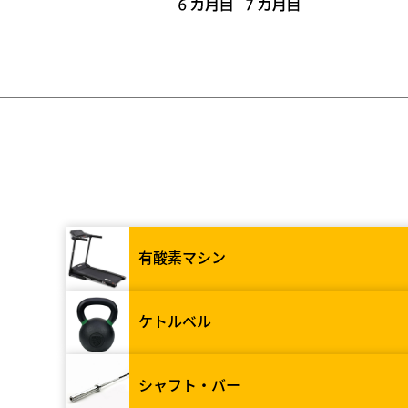
有酸素マシン
ケトルベル
シャフト・バー