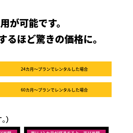
用が可能です。
するほど驚きの価格に。
24カ月～プラン
でレンタルした場合
60カ月～プラン
でレンタルした場合