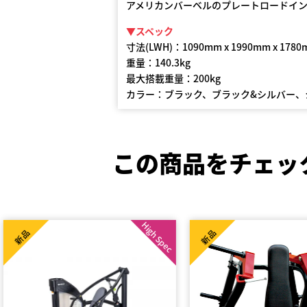
アメリカンバーベルのプレートロードイ
▼スペック
寸法(LWH)：1090mm x 1990mm x 178
重量：140.3kg
最大搭載重量：200kg
カラー：ブラック、ブラック&シルバー、
この商品をチェッ
c
新品
新品