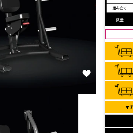
組み立て
数量
▼ 