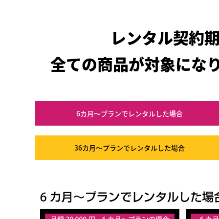
レンタル契約
全ての商品が対象にな
6カ月～プラン
でレンタルした場合
36カ月～プラン
でレンタルした場合