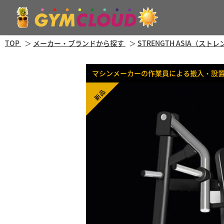
TOP
メーカー・ブランドから探す
STRENGTH ASIA（ス
マシンメーカーの作業員による搬入・設
新品