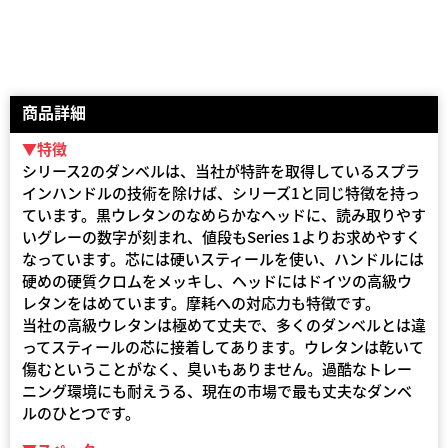
商品詳細
▼特徴
シリース2のダンベルは、当社が特許を取得しているスプラ
インハンドルの技術を除けば、シリーズ1と同じ特徴を持っ
ています。黒ウレタンのなめらかなヘッドに、読み取りやす
いグレーの数字が刻まれ、値段もSeries 1よりお求めやすく
なっています。芯には硬いスティールを使い、ハンドルには
硬めの硬質クロムをメッキし、ヘッドにはドイツの高級ウ
レタンをはめています。摩耗への対応力も特徴です。
当社の高級ウレタンは極めて丈夫で、多くのダンベルとは違
ってスティールの芯に接着してあります。ウレタンは乾いて
傷むということがなく、臭いもありません。過酷なトレー
ニング環境にも耐えうる、現在の市場で最も丈夫なダンベ
ルのひとつです。