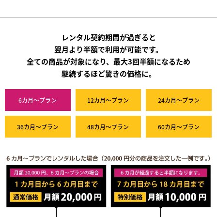
レンタル契約期間が過ぎると
翌月より半額で利用が可能です。
全ての商品が対象になり、最大3回半額になるため
継続するほど驚きの価格に。
6カ月～プラン
12カ月～プラン
24カ月～プラン
36カ月～プラン
48カ月～プラン
60カ月～プラン