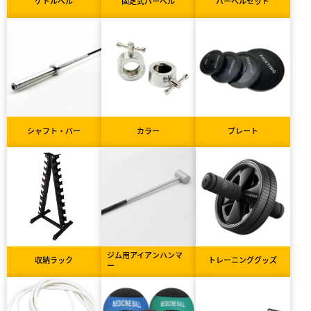
ケトルベル
固定式バーベル
バーベルセット
シャフト・バー
カラー
プレート
ジム用アイアンハンマ
収納ラック
トレーニンググッズ
ー