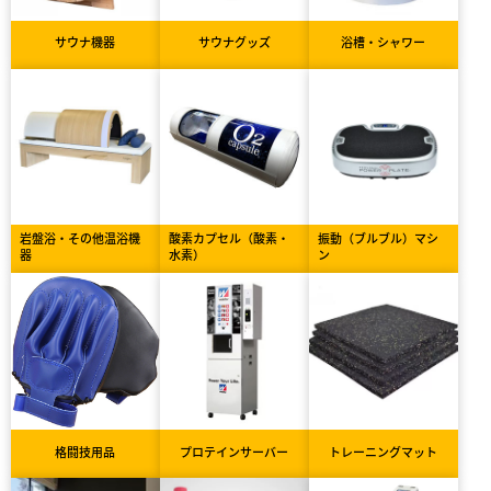
サウナ機器
サウナグッズ
浴槽・シャワー
岩盤浴・その他温浴機
酸素カプセル（酸素・
振動（ブルブル）マシ
器
水素）
ン
格闘技用品
プロテインサーバー
トレーニングマット