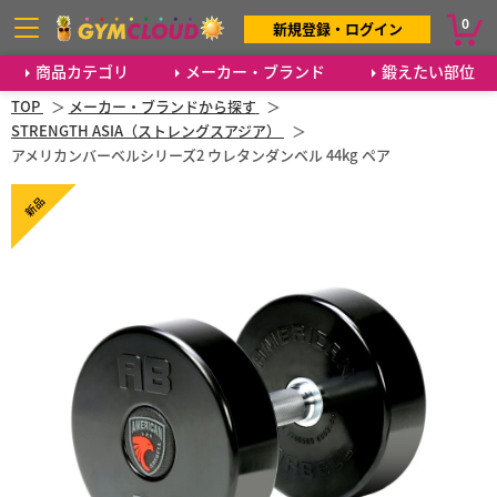
0
新規登録・ログイン
商品カテゴリ
メーカー・ブランド
鍛えたい部位
TOP
メーカー・ブランドから探す
STRENGTH ASIA（ストレングスアジア）
アメリカンバーベルシリーズ2 ウレタンダンベル 44kg ペア
新品