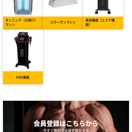
タンニング（日焼け）
美容機器（エステ機
コラーゲンマシン
マシン
器）
EMS機器
会員登録は
こちらから
今すぐ無料で会員登録をする