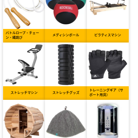
バトルロープ・チェー
メディシンボール
ピラティスマシン
ン・縄跳び
トレーニングギア（サ
ストレッチマシン
ストレッチグッズ
ポート用具）