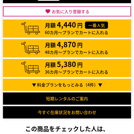
お気に入り登録する
4,440
月額
円
一番人気
60カ月～プランでカートに入れる
4,870
月額
円
48カ月～プランでカートに入れる
5,380
月額
円
36カ月～プランでカートに入れる
▼ 料金プランをもっとみる（
4
件）▼
短期レンタルのご案内
今すぐ在庫状況をお問い合わせ
この商品をチェックした人は、