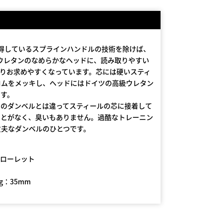
得しているスプラインハンドルの技術を除けば、
ウレタンのなめらかなヘッドに、読み取りやすい
 1よりお求めやすくなっています。芯には硬いスティ
ロムをメッキし、ヘッドにはドイツの高級ウレタン
です。
くのダンベルとは違ってスティールの芯に接着して
ことがなく、臭いもありません。過酷なトレーニン
丈夫なダンベルのひとつです。
ムローレット
g：35mm