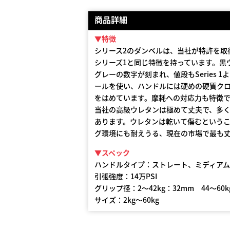
商品詳細
▼特徴
シリース2のダンベルは、当社が特許を取
シリーズ1と同じ特徴を持っています。黒
グレーの数字が刻まれ、値段もSeries
ールを使い、ハンドルには硬めの硬質ク
をはめています。摩耗への対応力も特徴
当社の高級ウレタンは極めて丈夫で、多
あります。ウレタンは乾いて傷むという
グ環境にも耐えうる、現在の市場で最も
▼スペック
ハンドルタイプ：ストレート、ミディア
引張強度：14万PSI
グリップ径：2〜42kg：32mm 44〜60k
サイズ：2kg〜60kg