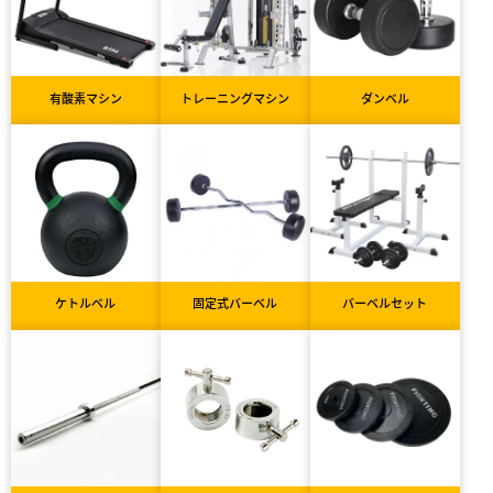
有酸素マシン
トレーニングマシン
ダンベル
ケトルベル
固定式バーベル
バーベルセット