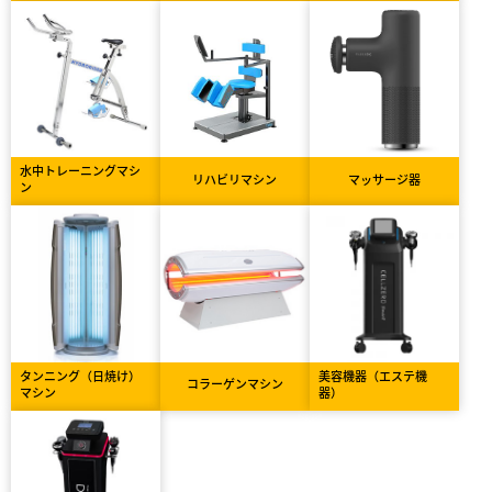
水中トレーニングマシ
リハビリマシン
マッサージ器
ン
タンニング（日焼け）
美容機器（エステ機
コラーゲンマシン
マシン
器）