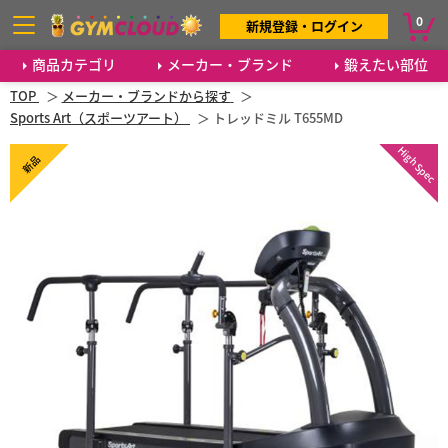
0
新規登録・ログイン
商品カテゴリ
メーカー・ブランド
鍛えたい部位
TOP
メーカー・ブランドから探す
Sports Art（スポーツアート）
トレッドミル T655MD
High Spec
新品