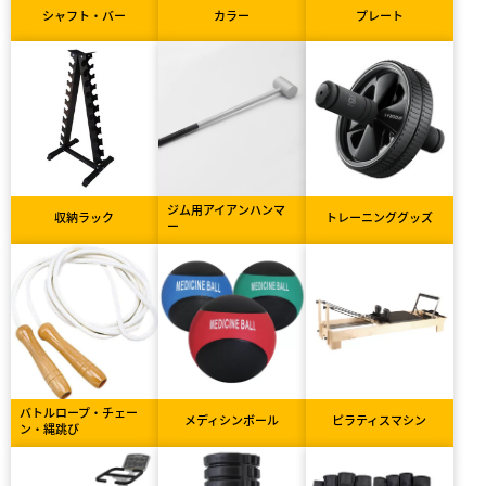
シャフト・バー
カラー
プレート
ジム用アイアンハンマ
収納ラック
トレーニンググッズ
ー
バトルロープ・チェー
メディシンボール
ピラティスマシン
ン・縄跳び