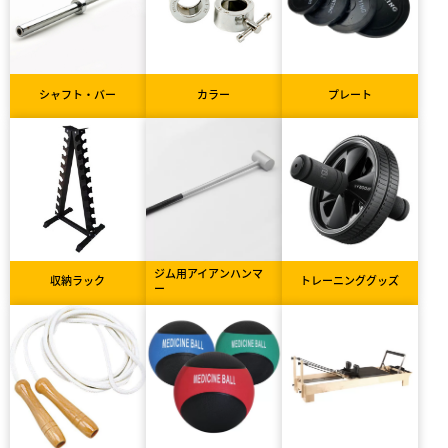
シャフト・バー
カラー
プレート
ジム用アイアンハンマ
収納ラック
トレーニンググッズ
ー