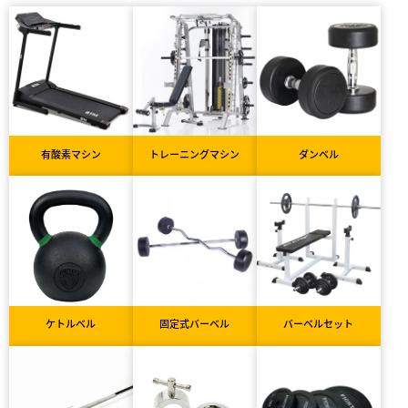
有酸素マシン
トレーニングマシン
ダンベル
ケトルベル
固定式バーベル
バーベルセット