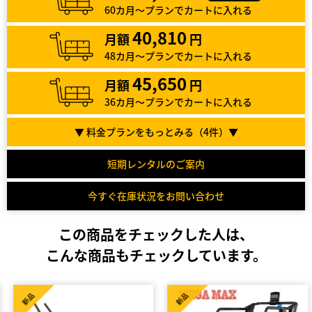
60カ月～プランでカートに入れる
40,810
月額
円
48カ月～プランでカートに入れる
45,650
月額
円
36カ月～プランでカートに入れる
▼ 料金プランをもっとみる（
4
件）▼
短期レンタルのご案内
今すぐ在庫状況をお問い合わせ
この商品をチェックした人は、
こんな商品もチェックしています。
新品
新品