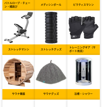
バトルロープ・チェー
メディシンボール
ピラティスマシン
ン・縄跳び
トレーニングギア（サ
ストレッチマシン
ストレッチグッズ
ポート用具）
サウナ機器
サウナグッズ
浴槽・シャワー