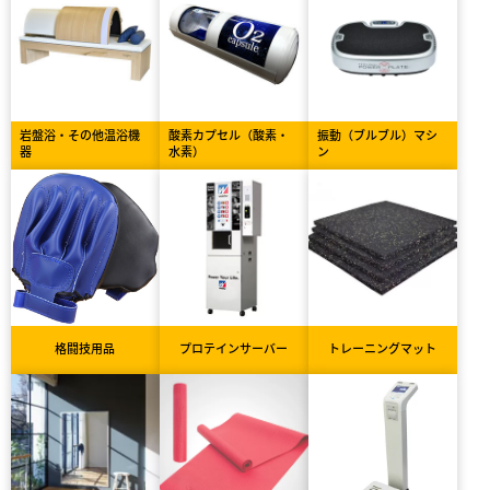
岩盤浴・その他温浴機
酸素カプセル（酸素・
振動（ブルブル）マシ
器
水素）
ン
格闘技用品
プロテインサーバー
トレーニングマット