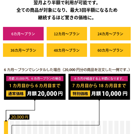
翌月より半額で利用が可能です。
全ての商品が対象になり、最大3回半額になるため
継続するほど驚きの価格に。
6カ月～プラン
12カ月～プラン
24カ月～プラン
36カ月～プラン
48カ月～プラン
60カ月～プラン