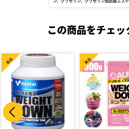
ン、グリセリン、グリセリン脂肪酸エス
この商品をチェッ
新品
新品