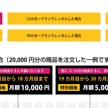
12カ月～プラン
でレンタルした場合
48カ月～プラン
でレンタルした場合