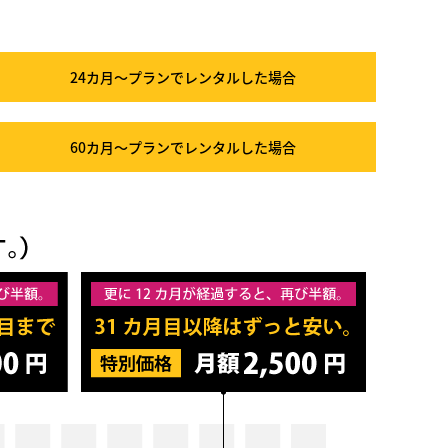
24カ月～プラン
でレンタルした場合
60カ月～プラン
でレンタルした場合