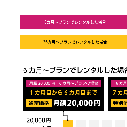
6カ月～プラン
でレンタルした場合
36カ月～プラン
でレンタルした場合