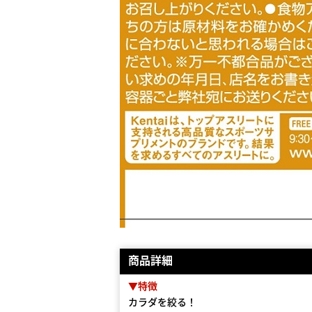
商品詳細
▼特徴
カラダを絞る！