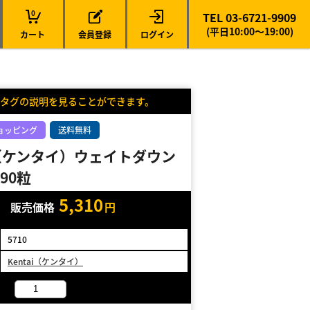
0
TEL 03-6721-9909
(平日10:00～19:00)
カート
会員登録
ログイン
タグの説明を見ることができます。
ョッピング
送料無料
ai（ケンタイ）ウェイトダウン
90粒
5,310
販売価格
円
5710
Kentai（ケンタイ）