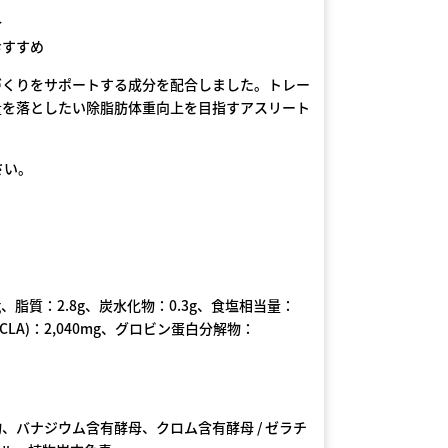
合
おすすめ
づくりをサポートする成分を配合しました。トレー
量を落としたい除脂肪体重向上を目指すアスリート
さい。
7g、脂質：2.8g、炭水化物：0.3g、食塩相当量：
(CLA)：2,040mg、グロビン蛋白分解物：
、バナジウム含有酵母、クロム含有酵母 / ゼラチ