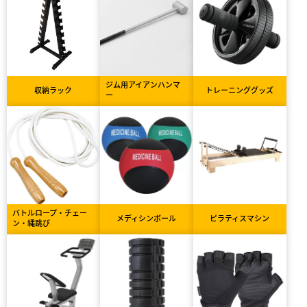
ジム用アイアンハンマ
収納ラック
トレーニンググッズ
ー
バトルロープ・チェー
メディシンボール
ピラティスマシン
ン・縄跳び