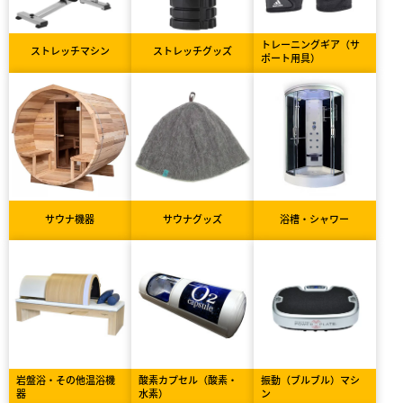
トレーニングギア（サ
ストレッチマシン
ストレッチグッズ
ポート用具）
サウナ機器
サウナグッズ
浴槽・シャワー
岩盤浴・その他温浴機
酸素カプセル（酸素・
振動（ブルブル）マシ
器
水素）
ン