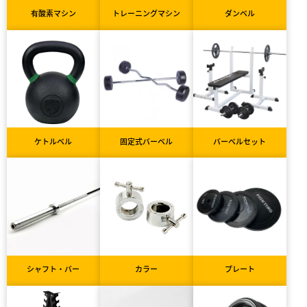
有酸素マシン
トレーニングマシン
ダンベル
ケトルベル
固定式バーベル
バーベルセット
シャフト・バー
カラー
プレート