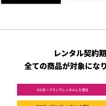
レンタル契約
全ての商品が対象にな
6カ月～プラン
でレンタルした場合