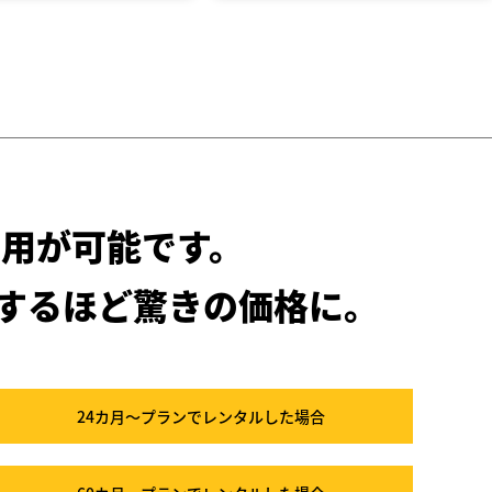
用が可能です。
するほど驚きの価格に。
24カ月～プラン
でレンタルした場合