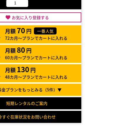
お気に入り登録する
70
月額
円
一番人気
72カ月～プランでカートに入れる
80
月額
円
60カ月～プランでカートに入れる
130
月額
円
48カ月～プランでカートに入れる
料金プランをもっとみる（
5
件）▼
短期レンタルのご案内
今すぐ在庫状況をお問い合わせ