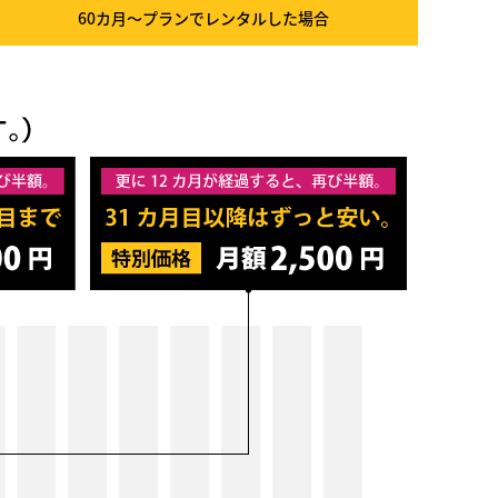
60カ月～プラン
でレンタルした場合