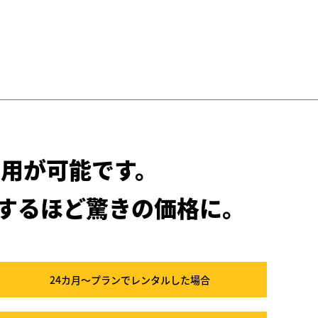
用が可能です。
するほど驚きの価格に。
24カ月～プラン
でレンタルした場合