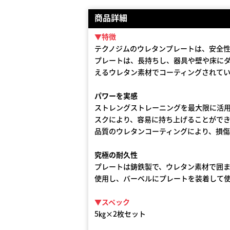
商品詳細
▼特徴
テクノジムのウレタンプレートは、安全
プレートは、長持ちし、器具や壁や床に
えるウレタン素材でコーティングされて
パワーを実感
ストレングストレーニングを最大限に活
スクにより、容易に持ち上げることがで
品質のウレタンコーティングにより、損
究極の耐久性
プレートは鋳鉄製で、ウレタン素材で囲
使用し、バーベルにプレートを装着して
▼スペック
5㎏×2枚セット