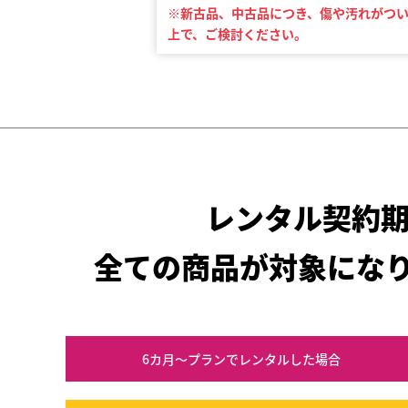
※新古品、中古品につき、傷や汚れがつ
上で、ご検討ください。
レンタル契約
全ての商品が対象にな
6カ月～プラン
でレンタルした場合