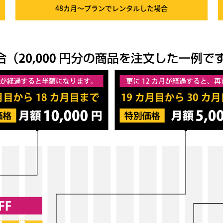
48カ月～プラン
でレンタルした場合