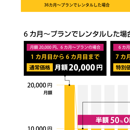
36カ月～プラン
でレンタルした場合