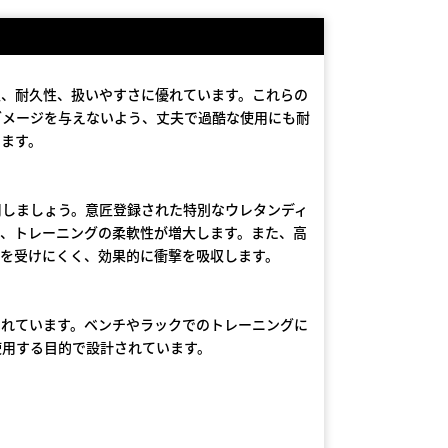
性、耐久性、扱いやすさに優れています。これらの
ダメージを与えないよう、丈夫で過酷な使用にも耐
います。
用しましょう。意匠登録された特別なウレタンディ
き、トレーニングの柔軟性が増大します。また、高
傷を受けにくく、効果的に衝撃を吸収します。
まれています。ベンチやラックでのトレーニングに
使用する目的で設計されています。