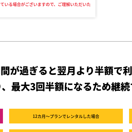
いている場合がございますので、ご理解いただいた
期間が過ぎると
翌月より半額で利
り、最大3回半額になるため
継続
12カ月～プラン
でレンタルした場合