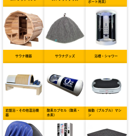
ポート用具）
サウナ機器
サウナグッズ
浴槽・シャワー
岩盤浴・その他温浴機
酸素カプセル（酸素・
振動（ブルブル）マシ
器
水素）
ン