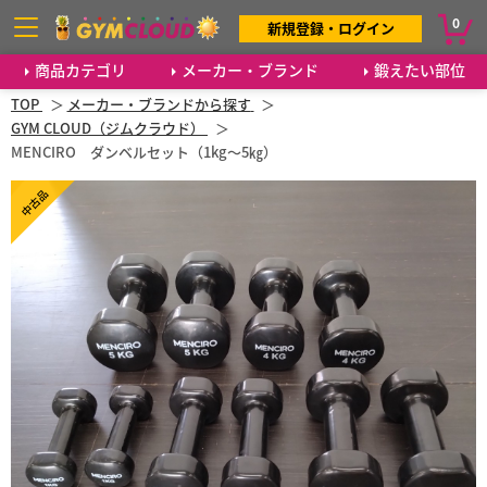
0
新規登録・ログイン
商品カテゴリ
メーカー・ブランド
鍛えたい部位
TOP
メーカー・ブランドから探す
GYM CLOUD（ジムクラウド）
MENCIRO ダンベルセット（1kg～5㎏）
中古品