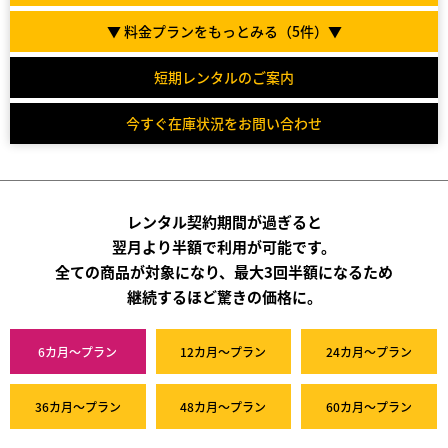
▼ 料金プランをもっとみる（
5
件）▼
短期レンタルのご案内
今すぐ在庫状況をお問い合わせ
レンタル契約期間が過ぎると
翌月より半額で利用が可能です。
全ての商品が対象になり、最大3回半額になるため
継続するほど驚きの価格に。
6カ月～プラン
12カ月～プラン
24カ月～プラン
36カ月～プラン
48カ月～プラン
60カ月～プラン