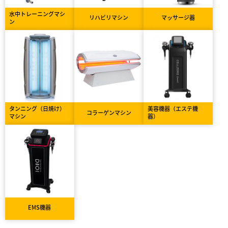
水中トレーニングマシ
リハビリマシン
マッサージ器
ン
タンニング（日焼け）
美容機器（エステ機
コラーゲンマシン
マシン
器）
EMS機器