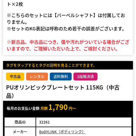
ト×2枚
※こちらのセットには【バーベルシャフト】は付属してお
りません。
※セットのKG表記は呼称のため若干の誤差がございます。
※新古品、中古品につき、傷や汚れがついている場合がござ
いますので、ご理解いただいた上で、ご検討ください。
タグをタップするとタグの説明を見ることができます。
中古品
レンタル
送料無料
2段階決済
PUオリンピックプレートセット 115KG（中古
品）
1,790
毎月のお支払い金額
月額
円～
商品ID
32261
メーカー
BoDYLINK（ボディリンク）