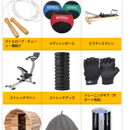
バトルロープ・チェー
メディシンボール
ピラティスマシン
ン・縄跳び
トレーニングギア（サ
ストレッチマシン
ストレッチグッズ
ポート用具）