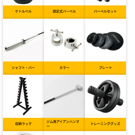
ケトルベル
固定式バーベル
バーベルセット
シャフト・バー
カラー
プレート
ジム用アイアンハンマ
収納ラック
トレーニンググッズ
ー