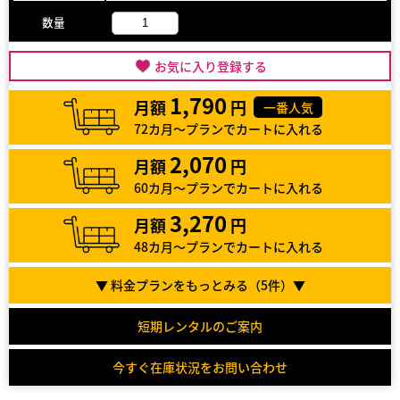
数量
お気に入り登録する
1,790
月額
円
一番人気
72カ月～プランでカートに入れる
2,070
月額
円
60カ月～プランでカートに入れる
3,270
月額
円
48カ月～プランでカートに入れる
▼ 料金プランをもっとみる（
5
件）▼
短期レンタルのご案内
今すぐ在庫状況をお問い合わせ