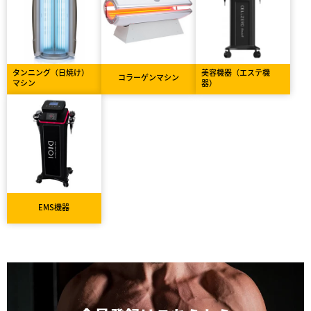
タンニング（日焼け）
美容機器（エステ機
コラーゲンマシン
マシン
器）
EMS機器