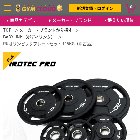
0
新規登録・ログイン
商品カテゴリ
メーカー・ブランド
鍛えたい部位
TOP
メーカー・ブランドから探す
BoDYLINK（ボディリンク）
PUオリンピックプレートセット 115KG（中古品）
中古品