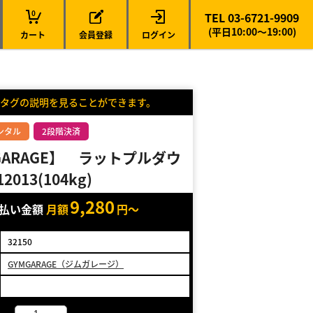
0
TEL 03-6721-9909
(平日10:00～19:00)
カート
会員登録
ログイン
タグの説明を見ることができます。
ンタル
2段階決済
 GARAGE】 ラットプルダウ
2013(104kg)
9,280
支払い金額
月額
円～
32150
GYMGARAGE（ジムガレージ）