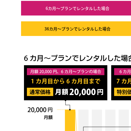
6カ月～プラン
でレンタルした場合
36カ月～プラン
でレンタルした場合