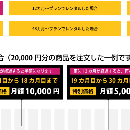
12カ月～プラン
でレンタルした場合
48カ月～プラン
でレンタルした場合