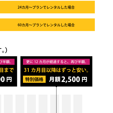
24カ月～プラン
でレンタルした場合
60カ月～プラン
でレンタルした場合