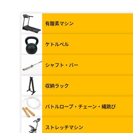
有酸素マシン
ケトルベル
シャフト・バー
収納ラック
バトルロープ・チェーン・縄跳び
ストレッチマシン