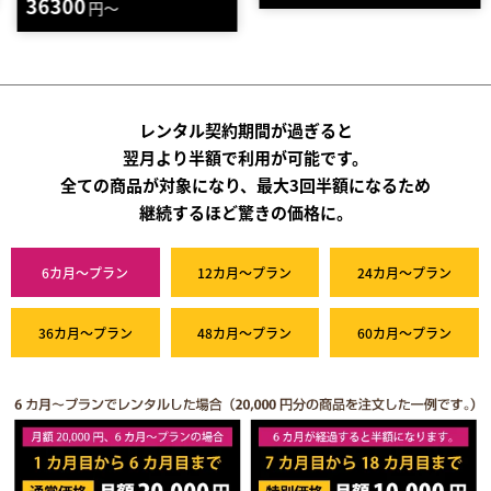
36300
円～
レンタル契約期間が過ぎると
翌月より半額で利用が可能です。
全ての商品が対象になり、最大3回半額になるため
継続するほど驚きの価格に。
6カ月～プラン
12カ月～プラン
24カ月～プラン
36カ月～プラン
48カ月～プラン
60カ月～プラン