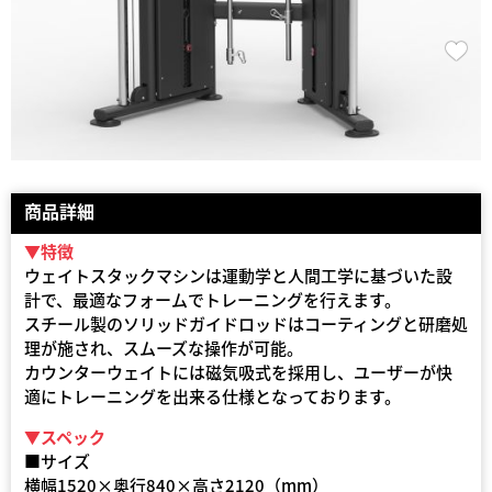
商品詳細
▼特徴
ウェイトスタックマシンは運動学と人間工学に基づいた設
計で、最適なフォームでトレーニングを行えます。
スチール製のソリッドガイドロッドはコーティングと研磨処
理が施され、スムーズな操作が可能。
カウンターウェイトには磁気吸式を採用し、ユーザーが快
適にトレーニングを出来る仕様となっております。
▼スペック
■サイズ
横幅1520×奥行840×高さ2120（mm）