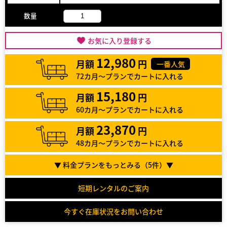
数量
お気に入り登録する
12,980
月額
円
一番人気
72カ月～プランでカートに入れる
15,180
月額
円
60カ月～プランでカートに入れる
23,870
月額
円
48カ月～プランでカートに入れる
▼ 料金プランをもっとみる（
5
件）▼
短期レンタルのご案内
今すぐ在庫状況をお問い合わせ