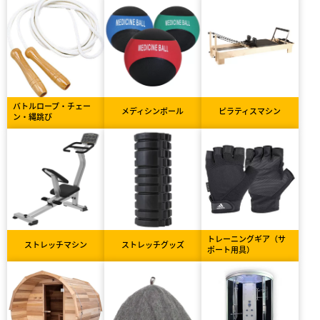
バトルロープ・チェー
メディシンボール
ピラティスマシン
ン・縄跳び
トレーニングギア（サ
ストレッチマシン
ストレッチグッズ
ポート用具）