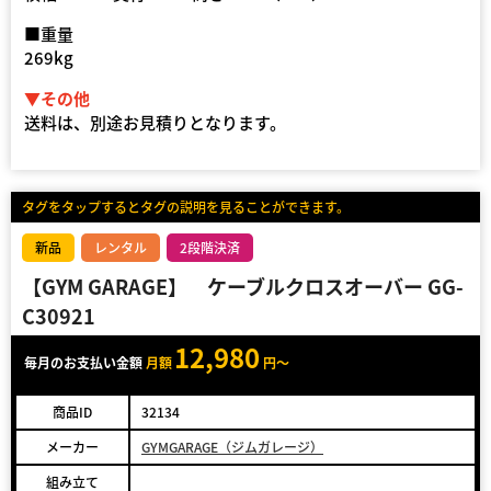
■重量
269kg
▼その他
送料は、別途お見積りとなります。
タグをタップするとタグの説明を見ることができます。
新品
レンタル
2段階決済
【GYM GARAGE】 ケーブルクロスオーバー GG-
C30921
12,980
毎月のお支払い金額
月額
円～
商品ID
32134
メーカー
GYMGARAGE（ジムガレージ）
組み立て