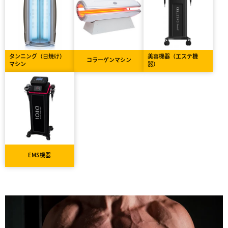
タンニング（日焼け）
美容機器（エステ機
コラーゲンマシン
マシン
器）
EMS機器