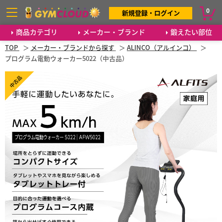
0
新規登録・ログイン
商品カテゴリ
メーカー・ブランド
鍛えたい部位
TOP
メーカー・ブランドから探す
ALINCO（アルインコ）
プログラム電動ウォーカー5022（中古品）
中古品