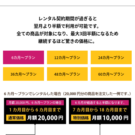
レンタル契約期間が過ぎると
翌月より半額で利用が可能です。
全ての商品が対象になり、最大3回半額になるため
継続するほど驚きの価格に。
6カ月～プラン
12カ月～プラン
24カ月～プラン
36カ月～プラン
48カ月～プラン
60カ月～プラン