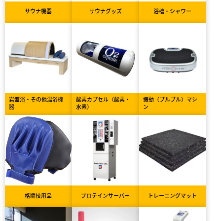
サウナ機器
サウナグッズ
浴槽・シャワー
岩盤浴・その他温浴機
酸素カプセル（酸素・
振動（ブルブル）マシ
器
水素）
ン
格闘技用品
プロテインサーバー
トレーニングマット