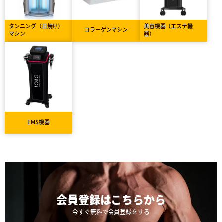
タンニング（日焼け）
美容機器（エステ機
コラーゲンマシン
マシン
器）
EMS機器
会員登録は
こちらから
今すぐ無料で会員登録をする