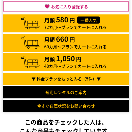
お気に入り登録する
580
月額
円
一番人気
72カ月～プランでカートに入れる
660
月額
円
60カ月～プランでカートに入れる
1,050
月額
円
48カ月～プランでカートに入れる
▼ 料金プランをもっとみる（
5
件）▼
短期レンタルのご案内
今すぐ在庫状況をお問い合わせ
この商品をチェックした人は、
こんな商品もチェックしています。