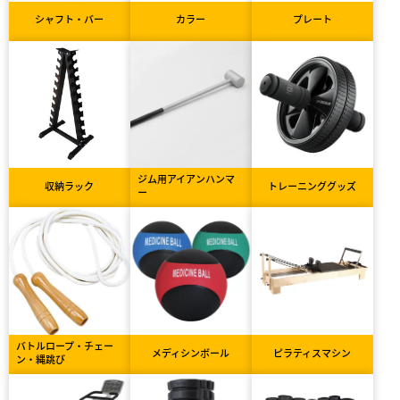
シャフト・バー
カラー
プレート
ジム用アイアンハンマ
収納ラック
トレーニンググッズ
ー
バトルロープ・チェー
メディシンボール
ピラティスマシン
ン・縄跳び