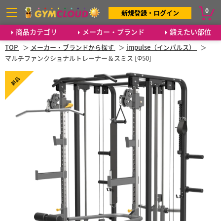
0
新規登録・ログイン
商品カテゴリ
メーカー・ブランド
鍛えたい部位
TOP
メーカー・ブランドから探す
impulse（インパルス）
マルチファンクショナルトレーナー＆スミス [Φ50]
新品