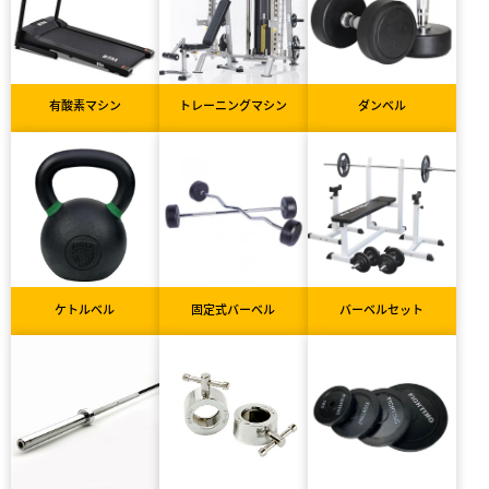
有酸素マシン
トレーニングマシン
ダンベル
ケトルベル
固定式バーベル
バーベルセット