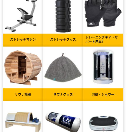
トレーニングギア（サ
ストレッチマシン
ストレッチグッズ
ポート用具）
サウナ機器
サウナグッズ
浴槽・シャワー