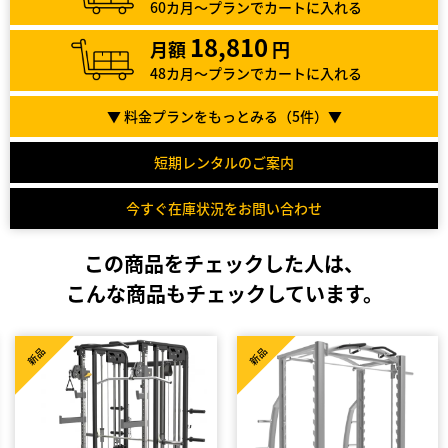
60カ月～プランでカートに入れる
18,810
月額
円
48カ月～プランでカートに入れる
▼ 料金プランをもっとみる（
5
件）▼
短期レンタルのご案内
今すぐ在庫状況をお問い合わせ
この商品をチェックした人は、
こんな商品もチェックしています。
新品
新品