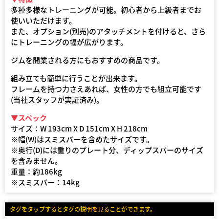
多種多様なトレーニングが可能。初心者から上級者までお
使いいただけます。
また、オプション(別売)のアタッチメントを付けると、さら
にトレーニングの幅が広がります。
ジムを開業される方にもおすすめの商品です。
組み立ても簡単に行うことが出来ます。
フレームを持つ力さえあれば、女性の方でも組立可能です
(当社スタッフが実証済み)。
▼スペック
サイズ：W 193cm X D 151cm X H 218cm
※幅(W)はスミスバーを含めたサイズです。
※奥行(D)には重りのプレート分、ディップスバーのサイズ
を含みません。
重量：約186kg
※スミスバー：14kg
タグをタップするとタグの説明を見ることができます。