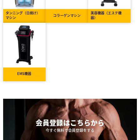
タンニング（日焼け）
美容機器（エステ機
コラーゲンマシン
マシン
器）
EMS機器
会員登録は
こちらから
今すぐ無料で会員登録をする