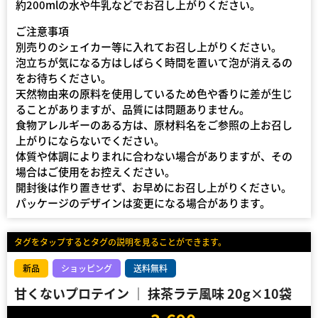
約200mlの水や牛乳などでお召し上がりください。
ご注意事項
別売りのシェイカー等に入れてお召し上がりください。
泡立ちが気になる方はしばらく時間を置いて泡が消えるの
をお待ちください。
天然物由来の原料を使用しているため色や香りに差が生じ
ることがありますが、品質には問題ありません。
食物アレルギーのある方は、原材料名をご参照の上お召し
上がりにならないでください。
体質や体調によりまれに合わない場合がありますが、その
場合はご使用をお控えください。
開封後は作り置きせず、お早めにお召し上がりください。
パッケージのデザインは変更になる場合があります。
タグをタップするとタグの説明を見ることができます。
新品
ショッピング
送料無料
甘くないプロテイン ｜ 抹茶ラテ風味 20g×10袋