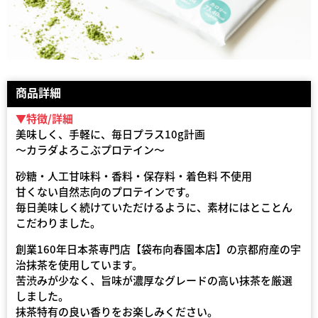
商品詳細
▼特徴/詳細
美味しく、手軽に、毎日プラス10g計画
～カラダよろこぶプロテイン～
砂糖・人工甘味料・香料・保存料・着色料 不使用
甘くない自然志向のプロテインです。
毎日美味しく続けていただけるように、素材にはとことん
こだわりました。
創業160年日本茶専門店【袋布向春園本店】の京都府産の宇
治抹茶を使用しています。
苦渋みが少なく、旨味が濃厚なグレードの高い抹茶を厳選
しました。
抹茶特有の良い香りをお楽しみください。