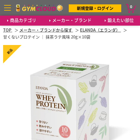
0
新規登録・ログイン
商品カテゴリ
メーカー・ブランド
鍛えたい部位
TOP
メーカー・ブランドから探す
ELANDA（エランダ）
甘くないプロテイン ｜ 抹茶ラテ風味 20g×10袋
新品