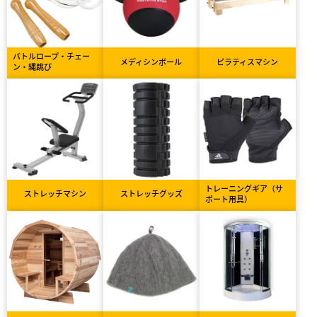
バトルロープ・チェー
メディシンボール
ピラティスマシン
ン・縄跳び
トレーニングギア（サ
ストレッチマシン
ストレッチグッズ
ポート用具）