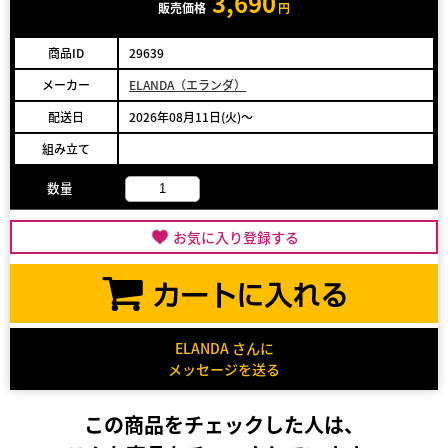
3,690
販売価格
円
商品ID
29639
メーカー
ELANDA（エランダ）
配送日
2026年08月11日(火)～
組み立て
数量
お気に入り登録する
ELANDA さんに
メッセージを送る
この商品をチェックした人は、