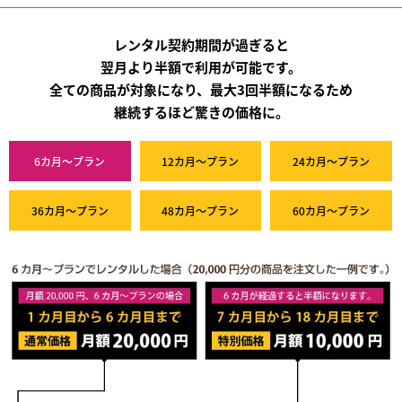
レンタル契約期間が過ぎると
翌月より半額で利用が可能です。
全ての商品が対象になり、最大3回半額になるため
継続するほど驚きの価格に。
6カ月～プラン
12カ月～プラン
24カ月～プラン
36カ月～プラン
48カ月～プラン
60カ月～プラン