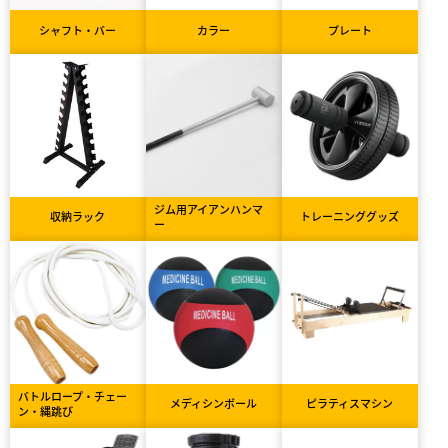
シャフト・バー
カラー
プレート
ジム用アイアンハンマ
収納ラック
トレーニンググッズ
ー
バトルロープ・チェー
メディシンボール
ピラティスマシン
ン・縄跳び