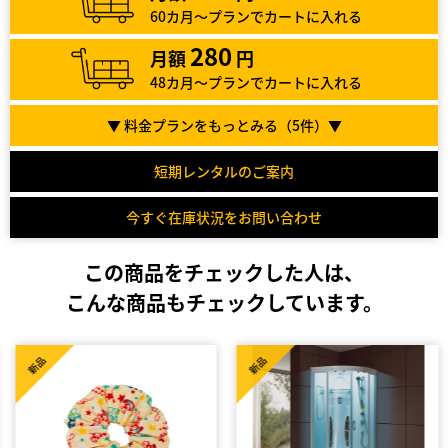
60カ月～プランでカートに入れる
280
月額
円
48カ月～プランでカートに入れる
▼ 料金プランをもっとみる（
5
件）▼
短期レンタルのご案内
今すぐ在庫状況をお問い合わせ
この商品をチェックした人は、
こんな商品もチェックしています。
新品
新品