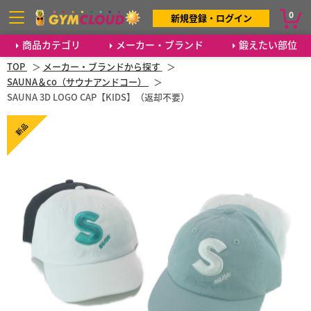
0
新規登録・ログイン
商品カテゴリ
メーカー・ブランド
鍛えたい部位
TOP
メーカー・ブランドから探す
SAUNA＆co（サウナアンドコー）
SAUNA 3D LOGO CAP【KIDS】（返却不要）
新品