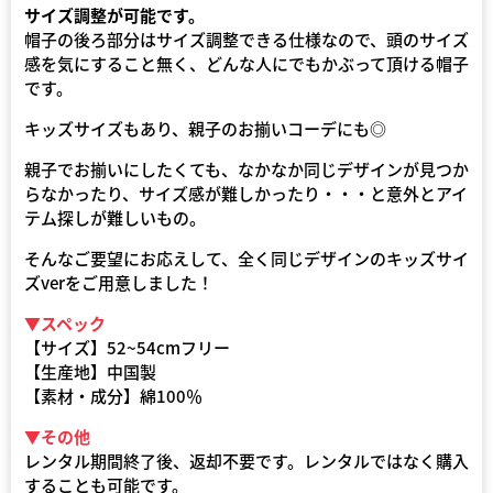
サイズ調整が可能です。
帽子の後ろ部分はサイズ調整できる仕様なので、頭のサイズ
感を気にすること無く、どんな人にでもかぶって頂ける帽子
です。
キッズサイズもあり、親子のお揃いコーデにも◎
親子でお揃いにしたくても、なかなか同じデザインが見つか
らなかったり、サイズ感が難しかったり・・・と意外とアイ
テム探しが難しいもの。
そんなご要望にお応えして、全く同じデザインのキッズサイ
ズverをご用意しました！
▼スペック
【サイズ】52~54cmフリー
【生産地】中国製
【素材・成分】綿100％
▼その他
レンタル期間終了後、返却不要です。レンタルではなく購入
することも可能です。