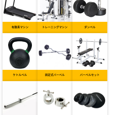
有酸素マシン
トレーニングマシン
ダンベル
ケトルベル
固定式バーベル
バーベルセット