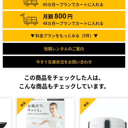
60カ月～プランでカートに入れる
800
月額
円
48カ月～プランでカートに入れる
▼ 料金プランをもっとみる（
5
件）▼
短期レンタルのご案内
今すぐ在庫状況をお問い合わせ
この商品をチェックした人は、
こんな商品もチェックしています。
新品
新品