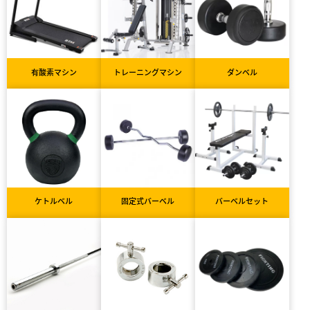
有酸素マシン
トレーニングマシン
ダンベル
ケトルベル
固定式バーベル
バーベルセット