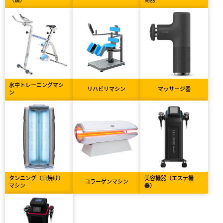
水中トレーニングマシ
リハビリマシン
マッサージ器
ン
タンニング（日焼け）
美容機器（エステ機
コラーゲンマシン
マシン
器）