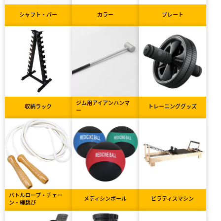
シャフト・バー
カラー
プレート
ジム用アイアンハンマ
収納ラック
トレーニンググッズ
ー
バトルロープ・チェー
メディシンボール
ピラティスマシン
ン・縄跳び