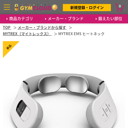
0
新規登録・ログイン
商品カテゴリ
メーカー・ブランド
鍛えたい部位
TOP
メーカー・ブランドから探す
MYTREX（マイトレックス）
MYTREX EMS ヒートネック
新品