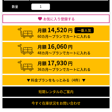
数量
お気に入り登録する
14,520
月額
円
一番人気
60カ月～プランでカートに入れる
16,060
月額
円
48カ月～プランでカートに入れる
17,930
月額
円
36カ月～プランでカートに入れる
▼ 料金プランをもっとみる（
4
件）▼
短期レンタルのご案内
今すぐ在庫状況をお問い合わせ