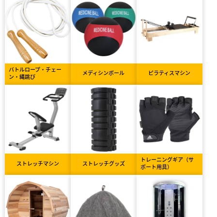
バトルロープ・チェー
メディシンボール
ピラティスマシン
ン・縄跳び
トレーニングギア（サ
ストレッチマシン
ストレッチグッズ
ポート用具）