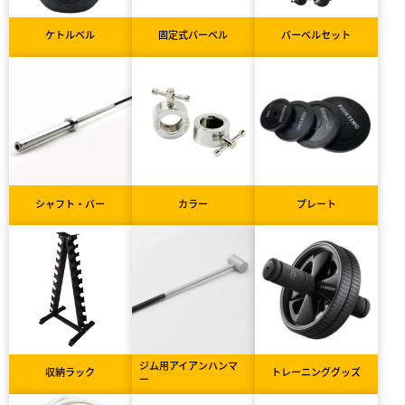
ケトルベル
固定式バーベル
バーベルセット
シャフト・バー
カラー
プレート
ジム用アイアンハンマ
収納ラック
トレーニンググッズ
ー