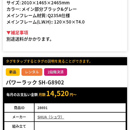
サイズ: 2010×1465×2465mm
カラー: メイン部分ブラック&グレー
メインフレーム材質: Q235A仕様
メインフレーム(L.W.H):: 120×50×T4.0
▼補足事項
別途送料がかかります。
タグをタップするとタグの説明を見ることができます。
新品
レンタル
2段階決済
パワーラック SH-G8902
14,520
毎月のお支払い金額
月額
円～
商品ID
28691
メーカー
SHUA（シュワ）
組み立て