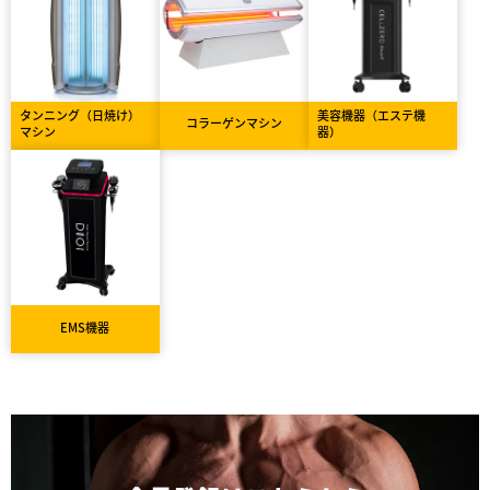
タンニング（日焼け）
美容機器（エステ機
コラーゲンマシン
マシン
器）
EMS機器