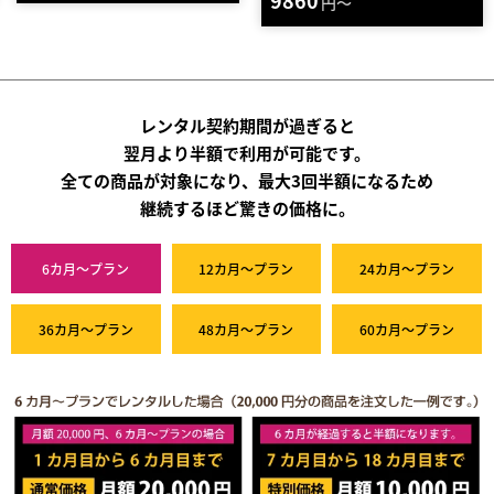
円～
レンタル契約期間が過ぎると
翌月より半額で利用が可能です。
全ての商品が対象になり、最大3回半額になるため
継続するほど驚きの価格に。
6カ月～プラン
12カ月～プラン
24カ月～プラン
36カ月～プラン
48カ月～プラン
60カ月～プラン