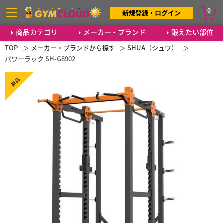
0
新規登録・ログイン
商品カテゴリ
メーカー・ブランド
鍛えたい部位
TOP
メーカー・ブランドから探す
SHUA（シュワ）
パワーラック SH-G8902
新品