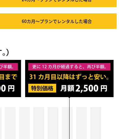
60カ月～プラン
でレンタルした場合