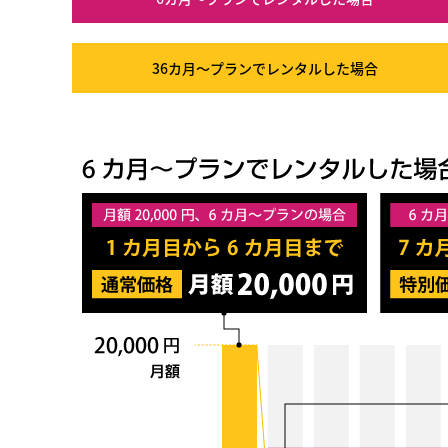
36カ月～プラン
でレンタルした場合