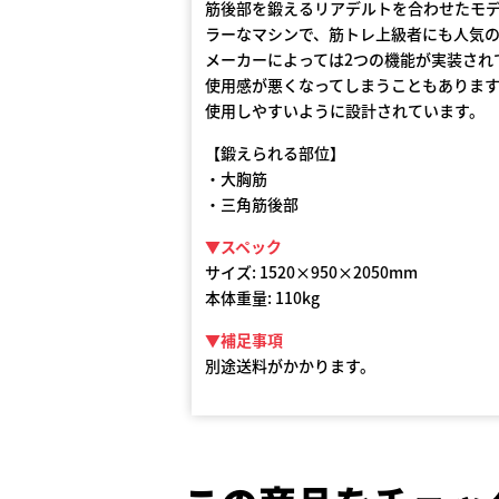
筋後部を鍛えるリアデルトを合わせたモ
ラーなマシンで、筋トレ上級者にも人気
メーカーによっては2つの機能が実装され
使用感が悪くなってしまうこともあります
使用しやすいように設計されています。
【鍛えられる部位】
・大胸筋
・三角筋後部
▼スペック
サイズ: 1520×950×2050mm
本体重量: 110kg
▼補足事項
別途送料がかかります。