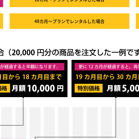
48カ月～プラン
でレンタルした場合