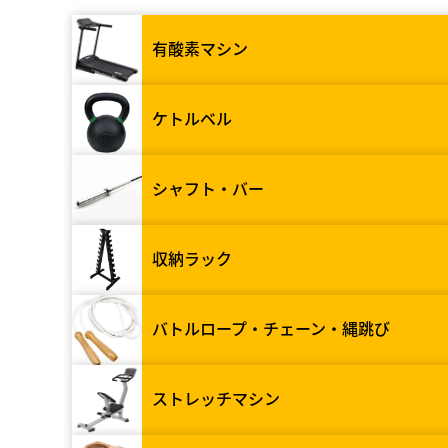
有酸素マシン
ケトルベル
シャフト・バー
収納ラック
バトルロープ・チェーン・縄跳び
ストレッチマシン