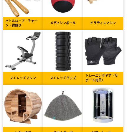
バトルロープ・チェー
メディシンボール
ピラティスマシン
ン・縄跳び
トレーニングギア（サ
ストレッチマシン
ストレッチグッズ
ポート用具）