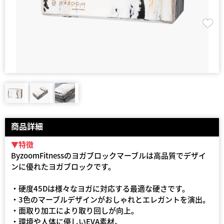
商品詳細
▼特徴
ByzoomFitnessのヨガブロックマーブルは高品質でデザイ
ンに優れたヨガブロックです。
・硬度45Dは様々なヨガに対応する最適な硬さです。
・3色のマーブルデザインがおしゃれとエレガントを演出。
・面取り加工により取り回しが向上。
・環境や人体に優しいEVA素材。