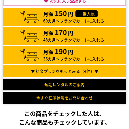
お気に入り登録する
150
月額
円
一番人気
60カ月～プランでカートに入れる
170
月額
円
48カ月～プランでカートに入れる
190
月額
円
36カ月～プランでカートに入れる
▼ 料金プランをもっとみる（
4
件）▼
短期レンタルのご案内
今すぐ在庫状況をお問い合わせ
この商品をチェックした人は、
こんな商品もチェックしています。