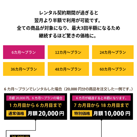
レンタル契約期間が過ぎると
翌月より半額で利用が可能です。
全ての商品が対象になり、最大3回半額になるため
継続するほど驚きの価格に。
6カ月～プラン
12カ月～プラン
24カ月～プラン
36カ月～プラン
48カ月～プラン
60カ月～プラン