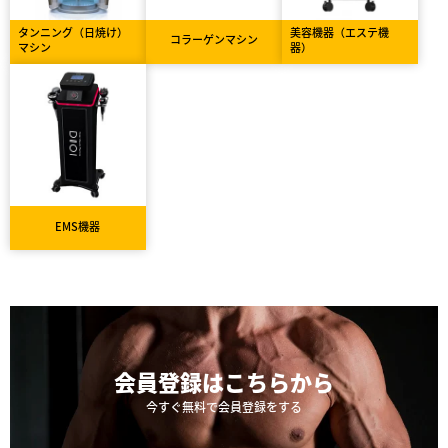
タンニング（日焼け）
美容機器（エステ機
コラーゲンマシン
マシン
器）
EMS機器
会員登録は
こちらから
今すぐ無料で会員登録をする