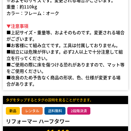
※およそのサイズです。変更される場合がございます。
重量：約110kg
カラー：フレーム：オーク
▼注意事項
■上記サイズ・重量等、およそのものです。変更される場合
がございます。
■お客様にて組み立てです。工具は付属しておりません。
■組立には危険が伴います。必ず2人以上で十分注意して組
立を行ってください。
■ご使用の際に床を傷つける恐れがありますので、マット等
をご使用ください。
■改良のため予告なく商品の形状、色、仕様が変更する場
合があります。
タグをタップするとタグの説明を見ることができます。
新品
レンタル
送料無料
2段階決済
リフォーマー ハーフタワー