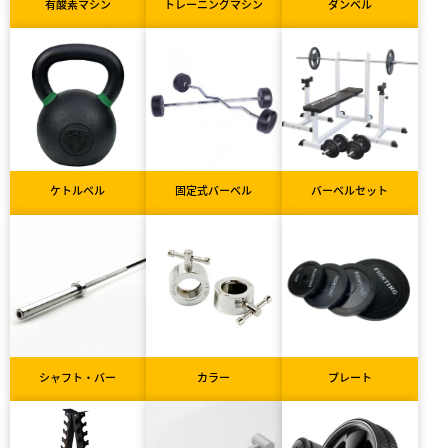
有酸素マシン
トレーニングマシン
ダンベル
ケトルベル
固定式バーベル
バーベルセット
シャフト・バー
カラー
プレート