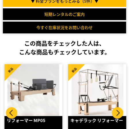
▼ 料金プランをもっとみる（
5
件）▼
短期レンタルのご案内
今すぐ在庫状況をお問い合わせ
この商品をチェックした人は、
こんな商品もチェックしています。
新品
新品
リフォーマー MP05
キャデラック リフォーマー