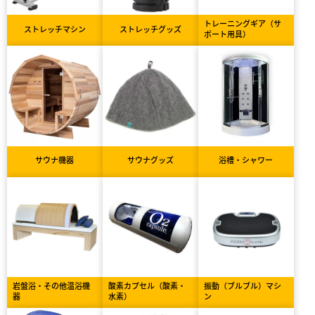
トレーニングギア（サ
ストレッチマシン
ストレッチグッズ
ポート用具）
サウナ機器
サウナグッズ
浴槽・シャワー
岩盤浴・その他温浴機
酸素カプセル（酸素・
振動（ブルブル）マシ
器
水素）
ン