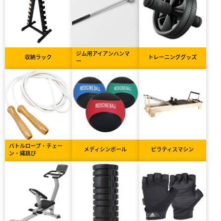
ジム用アイアンハンマ
収納ラック
トレーニンググッズ
ー
バトルロープ・チェー
メディシンボール
ピラティスマシン
ン・縄跳び