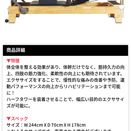
商品詳細
▼特徴
体全体を整える効果があり、体幹だけでなく、筋持久力の向
上、四肢の筋力強化、柔軟性の向上にも期待されています。
エクササイズをすることで、慢性的な痛みの改善や予防、運
動パフォーマンスの向上からリハビリテーションまで可能
に！
ハーフタワーを装着させることで、幅広い目的のエクササイ
ズが可能に。
▼スペック
サイズ：W 244cm X D 70cm X H 178cm