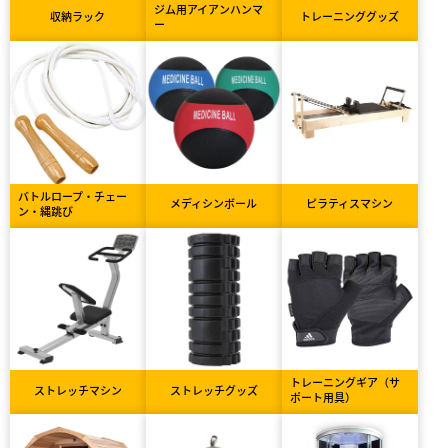
ジム用アイアンハンマ
収納ラック
トレーニンググッズ
ー
バトルロープ・チェー
メディシンボール
ピラティスマシン
ン・縄跳び
トレーニングギア（サ
ストレッチマシン
ストレッチグッズ
ポート用具）