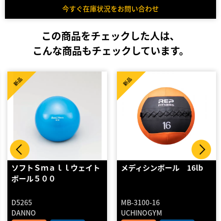
今すぐ在庫状況をお問い合わせ
この商品をチェックした人は、
こんな商品もチェックしています。
新品
新品
メディシンボール 16lb
メディシンボール 4kg
MB-3100-16
180999A
UCHINOGYM
ECOLECO FITNESS