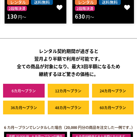
レンタル
送料無料
レンタル
2段階決済
2段階決済
140
円～
630
円～
レンタル契約期間が過ぎると
翌月より半額で利用が可能です。
全ての商品が対象になり、最大3回半額になるため
継続するほど驚きの価格に。
6カ月～プラン
12カ月～プラン
24カ月～プラン
36カ月～プラン
48カ月～プラン
60カ月～プラン