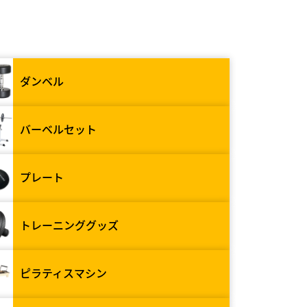
ダンベル
バーベルセット
プレート
トレーニンググッズ
ピラティスマシン