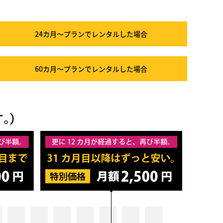
24カ月～プラン
でレンタルした場合
60カ月～プラン
でレンタルした場合