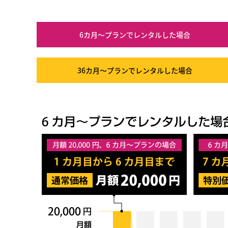
6カ月～プラン
でレンタルした場合
36カ月～プラン
でレンタルした場合