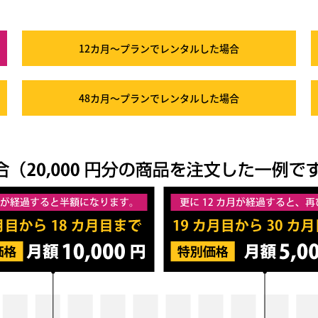
12カ月～プラン
でレンタルした場合
48カ月～プラン
でレンタルした場合