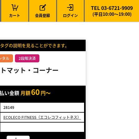
0
TEL 03-6721-9909
(平日10:00～19:00)
カート
会員登録
ログイン
タグの説明を見ることができます。
ンタル
2段階決済
ントマット・コーナー
60
支払い金額
月額
円～
28149
ECOLECO FITNESS（エコレコフィットネス）