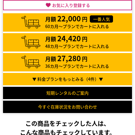
お気に入り登録する
22,000
月額
円
一番人気
60カ月～プランでカートに入れる
24,420
月額
円
48カ月～プランでカートに入れる
27,280
月額
円
36カ月～プランでカートに入れる
▼ 料金プランをもっとみる（
4
件）▼
短期レンタルのご案内
今すぐ在庫状況をお問い合わせ
この商品をチェックした人は、
こんな商品もチェックしています。