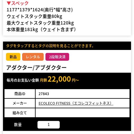
▼スペック
1177*1379*1624(奥行*幅*高さ)
ウェイトスタック重量80kg
最大ウェイトスタック重量120kg
本体重量181kg（ウェイト含まず）
タグをタップするとタグの説明を見ることができます。
新品
レンタル
2段階決済
アダクター/アブダクター
22,000
毎月のお支払い金額
月額
円～
商品ID
27843
メーカー
ECOLECO FITNESS（エコレコフィットネス）
組み立て
数量