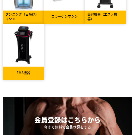
タンニング（日焼け）
美容機器（エステ機
コラーゲンマシン
マシン
器）
EMS機器
会員登録は
こちらから
今すぐ無料で会員登録をする