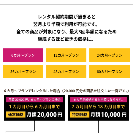
レンタル契約期間が過ぎると
翌月より半額で利用が可能です。
全ての商品が対象になり、最大3回半額になるため
継続するほど驚きの価格に。
6カ月～プラン
12カ月～プラン
24カ月～プラン
36カ月～プラン
48カ月～プラン
60カ月～プラン