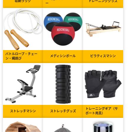
収納ラック
トレーニンググッズ
ー
バトルロープ・チェー
メディシンボール
ピラティスマシン
ン・縄跳び
トレーニングギア（サ
ストレッチマシン
ストレッチグッズ
ポート用具）