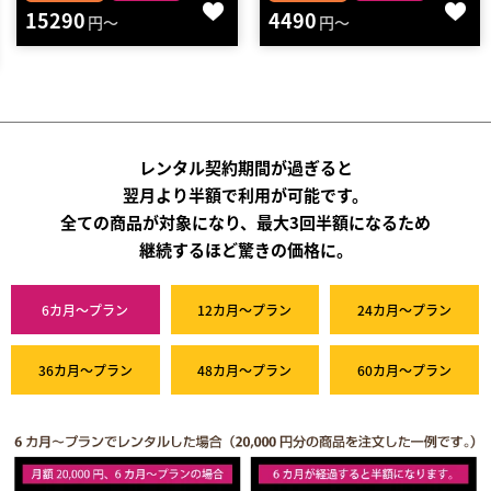
4490
2段階決済
円～
22510
円～
レンタル契約期間が過ぎると
翌月より半額で利用が可能です。
全ての商品が対象になり、最大3回半額になるため
継続するほど驚きの価格に。
6カ月～プラン
12カ月～プラン
24カ月～プラン
36カ月～プラン
48カ月～プラン
60カ月～プラン