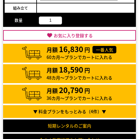
組み立て
数量
お気に入り登録する
16,830
月額
円
一番人気
60カ月～プランでカートに入れる
18,590
月額
円
48カ月～プランでカートに入れる
20,790
月額
円
36カ月～プランでカートに入れる
▼ 料金プランをもっとみる（
4
件）▼
短期レンタルのご案内