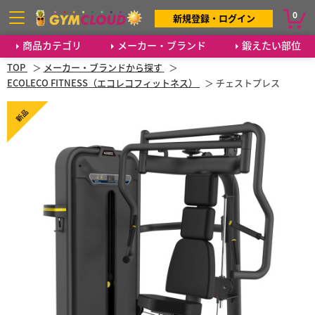
0
新規登録・ログイン
商品カテゴリ
メーカー・ブランド
鍛えたい部位
TOP
メーカー・ブランドから探す
ECOLECO FITNESS（エコレコフィットネス）
チェストプレス
新品