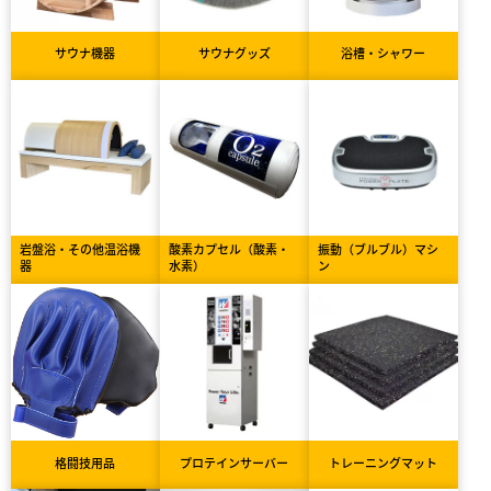
サウナ機器
サウナグッズ
浴槽・シャワー
岩盤浴・その他温浴機
酸素カプセル（酸素・
振動（ブルブル）マシ
器
水素）
ン
格闘技用品
プロテインサーバー
トレーニングマット