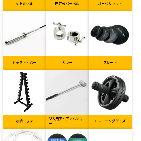
ケトルベル
固定式バーベル
バーベルセット
シャフト・バー
カラー
プレート
ジム用アイアンハンマ
収納ラック
トレーニンググッズ
ー