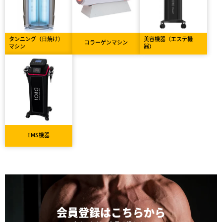
タンニング（日焼け）
美容機器（エステ機
コラーゲンマシン
マシン
器）
EMS機器
会員登録は
こちらから