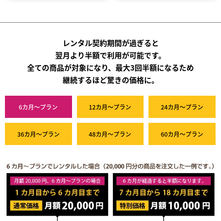
レンタル契約期間が過ぎると
翌月より半額で利用が可能です。
全ての商品が対象になり、最大3回半額になるため
継続するほど驚きの価格に。
6カ月～プラン
12カ月～プラン
24カ月～プラン
36カ月～プラン
48カ月～プラン
60カ月～プラン