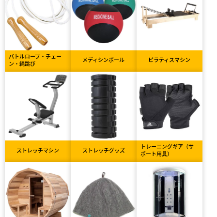
バトルロープ・チェー
メディシンボール
ピラティスマシン
ン・縄跳び
トレーニングギア（サ
ストレッチマシン
ストレッチグッズ
ポート用具）