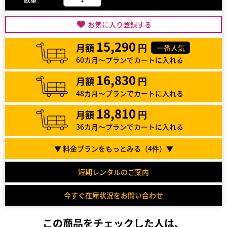
お気に入り登録する
15,290
月額
円
一番人気
60カ月～プランでカートに入れる
16,830
月額
円
48カ月～プランでカートに入れる
18,810
月額
円
36カ月～プランでカートに入れる
▼ 料金プランをもっとみる（
4
件）▼
短期レンタルのご案内
今すぐ在庫状況をお問い合わせ
この商品をチェックした人は、