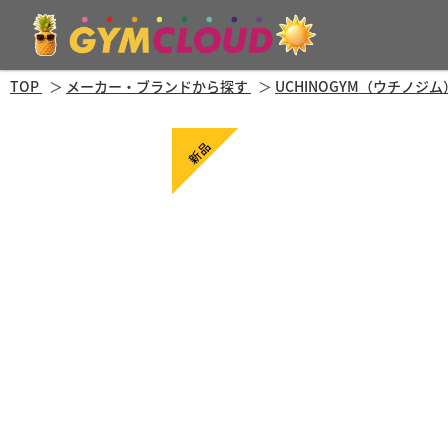
TOP
メーカー・ブランドから探す
UCHINOGYM（ウチノジム
新品