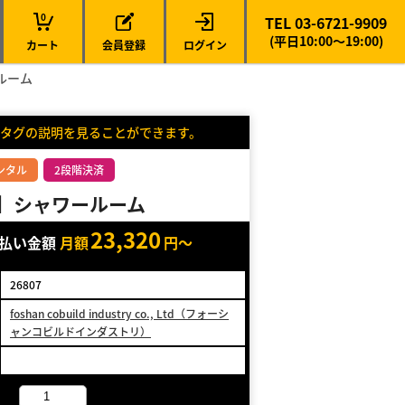
0
TEL 03-6721-9909
(平日10:00～19:00)
カート
会員登録
ログイン
ールーム
タグの説明を見ることができます。
ンタル
2段階決済
41】シャワールーム
23,320
支払い金額
月額
円～
26807
foshan cobuild industry co., Ltd（フォーシ
ャンコビルドインダストリ）