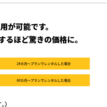
用が可能です。
するほど驚きの価格に。
24カ月～プラン
でレンタルした場合
60カ月～プラン
でレンタルした場合