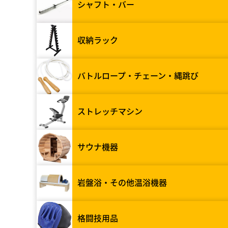
シャフト・バー
収納ラック
バトルロープ・チェーン・縄跳び
ストレッチマシン
サウナ機器
岩盤浴・その他温浴機器
格闘技用品