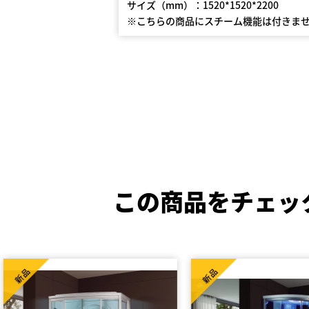
サイズ（mm）：1520*1520*2200
※こちらの商品にスチーム機能は付きま
この商品をチェッ
新品
新品