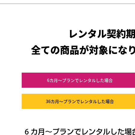
レンタル契約
全ての商品が対象にな
6カ月～プラン
でレンタルした場合
36カ月～プラン
でレンタルした場合