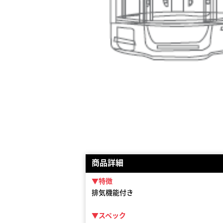
商品詳細
▼特徴
排気機能付き
▼スペック