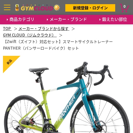
0
新規登録・ログイン
商品カテゴリ
メーカー・ブランド
鍛えたい部位
TOP
メーカー・ブランドから探す
GYM CLOUD（ジムクラウド）
【Zwift（ズイフト）対応セット】スマートサイクルトレーナー
PANTHER（パンサーロードバイク）セット
新品