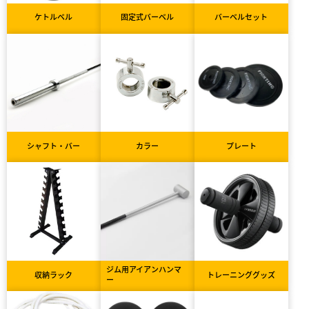
ケトルベル
固定式バーベル
バーベルセット
シャフト・バー
カラー
プレート
ジム用アイアンハンマ
収納ラック
トレーニンググッズ
ー