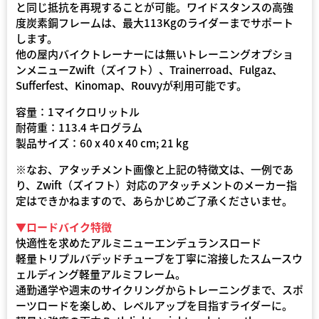
と同じ抵抗を再現することが可能。ワイドスタンスの高強
度炭素鋼フレームは、最大113Kgのライダーまでサポート
します。
他の屋内バイクトレーナーには無いトレーニングオプショ
ンメニューZwift（ズイフト）、Trainerroad、Fulgaz、
Sufferfest、Kinomap、Rouvyが利用可能です。
容量：1マイクロリットル
耐荷重：113.4 キログラム
製品サイズ：60 x 40 x 40 cm; 21 kg
※なお、アタッチメント画像と上記の特徴文は、一例であ
り、Zwift（ズイフト）対応のアタッチメントのメーカー指
定はできかねますので、あらかじめご了承くださいませ。
▼ロードバイク特徴
快適性を求めたアルミニューエンデュランスロード
軽量トリプルバデッドチューブを丁寧に溶接したスムースウ
ェルディング軽量アルミフレーム。
通勤通学や週末のサイクリングからトレーニングまで、スポ
ーツロードを楽しめ、レベルアップを目指すライダーに。