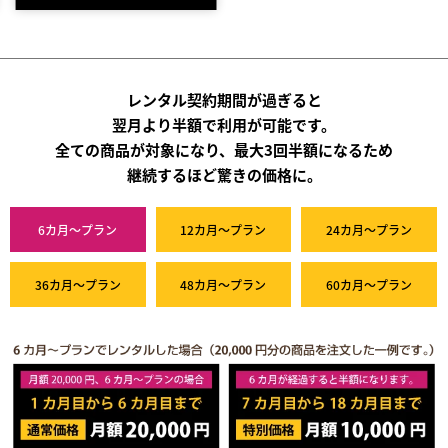
レンタル契約期間が過ぎると
翌月より半額で利用が可能です。
全ての商品が対象になり、最大3回半額になるため
継続するほど驚きの価格に。
6カ月～プラン
12カ月～プラン
24カ月～プラン
36カ月～プラン
48カ月～プラン
60カ月～プラン