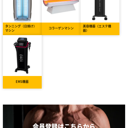
タンニング（日焼け）
美容機器（エステ機
コラーゲンマシン
マシン
器）
EMS機器
会員登録は
こちらから