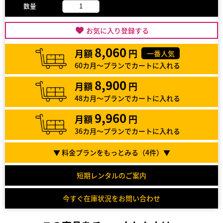
数量
お気に入り登録する
8,060
月額
円
一番人気
60カ月～プランでカートに入れる
8,900
月額
円
48カ月～プランでカートに入れる
9,960
月額
円
36カ月～プランでカートに入れる
▼ 料金プランをもっとみる（
4
件）▼
短期レンタルのご案内
今すぐ在庫状況をお問い合わせ