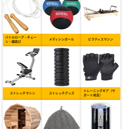
バトルロープ・チェー
メディシンボール
ピラティスマシン
ン・縄跳び
トレーニングギア（サ
ストレッチマシン
ストレッチグッズ
ポート用具）