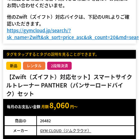
お問い合わせくださいませ。
他のZwift（ズイフト）対応バイクは、下記のURLよりご確
認いただきます。
https://gymcloud.jp/search/?
sk_name=Zwift&sk_sort=price_asc&sk_count=20&md=sear
タグをタップするとタグの説明を見ることができます。
新品
レンタル
2段階決済
【Zwift（ズイフト）対応セット】スマートサイク
ルトレーナー PANTHER（パンサーロードバイ
ク）セット
8,060
毎月のお支払い金額
月額
円～
商品ID
26482
メーカー
GYM CLOUD（ジムクラウド）