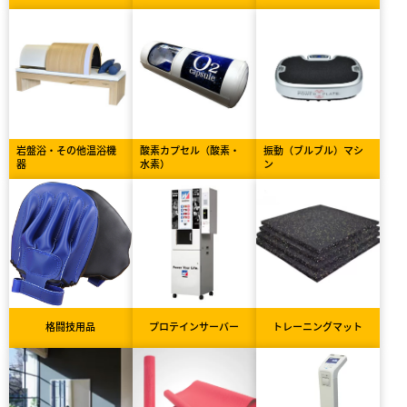
岩盤浴・その他温浴機
酸素カプセル（酸素・
振動（ブルブル）マシ
器
水素）
ン
格闘技用品
プロテインサーバー
トレーニングマット