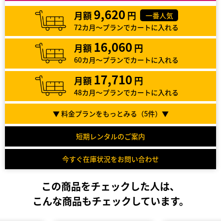
9,620
月額
円
一番人気
72カ月～プランでカートに入れる
16,060
月額
円
60カ月～プランでカートに入れる
17,710
月額
円
48カ月～プランでカートに入れる
▼ 料金プランをもっとみる（
5
件）▼
短期レンタルのご案内
今すぐ在庫状況をお問い合わせ
この商品をチェックした人は、
こんな商品もチェックしています。