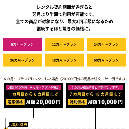
レンタル契約期間が過ぎると
翌月より半額で利用が可能です。
全ての商品が対象になり、最大3回半額になるため
継続するほど驚きの価格に。
6カ月～プラン
12カ月～プラン
24カ月～プラン
36カ月～プラン
48カ月～プラン
60カ月～プラン