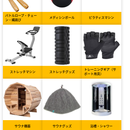
バトルロープ・チェー
メディシンボール
ピラティスマシン
ン・縄跳び
トレーニングギア（サ
ストレッチマシン
ストレッチグッズ
ポート用具）
サウナ機器
サウナグッズ
浴槽・シャワー