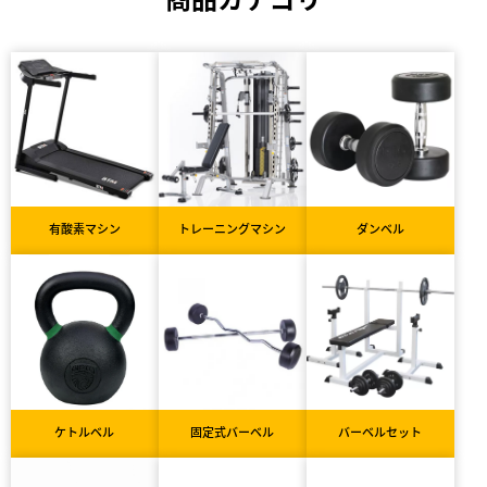
有酸素マシン
トレーニングマシン
ダンベル
ケトルベル
固定式バーベル
バーベルセット