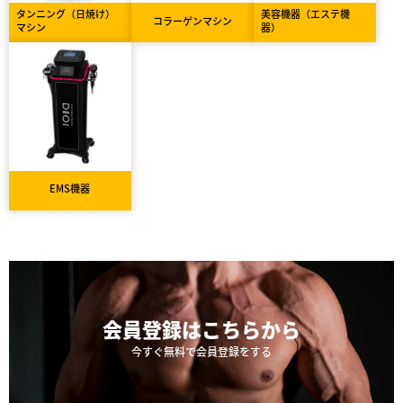
タンニング（日焼け）
美容機器（エステ機
コラーゲンマシン
マシン
器）
EMS機器
会員登録は
こちらから
今すぐ無料で会員登録をする