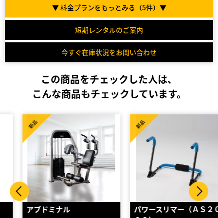
▼ 料金プランをもっとみる（
5
件）▼
短期レンタルのご案内
今すぐ在庫状況をお問い合わせ
この商品をチェックした人は、
こんな商品もチェックしています。
新品
新品
アブドミナル
パワースリマー（ＡＳ２０