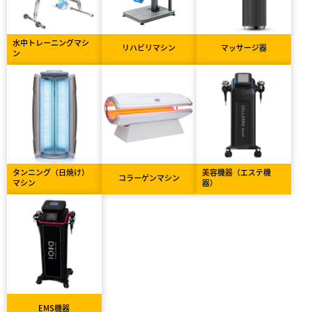
水中トレーニングマシ
リハビリマシン
マッサージ器
ン
タンニング（日焼け）
美容機器（エステ機
コラーゲンマシン
マシン
器）
EMS機器