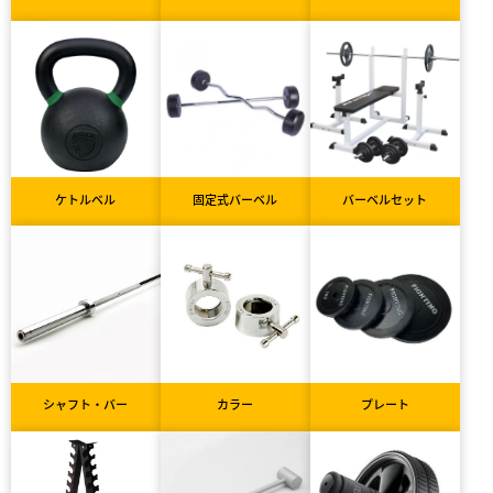
ケトルベル
固定式バーベル
バーベルセット
シャフト・バー
カラー
プレート