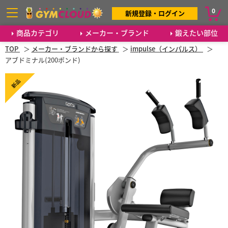
0
新規登録・ログイン
商品カテゴリ
メーカー・ブランド
鍛えたい部位
TOP
メーカー・ブランドから探す
impulse（インパルス）
アブドミナル(200ポンド)
新品