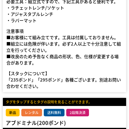
必要工具：組立式ですので、下記工具があると便利です。
・ラチェットレンチ/ソケット
・アジャスタブルレンチ
・ラバーマット
注意事項
■お客様にて組み立てです。工具は付属しておりません。
■組立には危険が伴います。必ず2人以上で十分注意して組
立を行ってください。
■改良のため予告なく商品の形状、色、仕様が変更する場
合があります。
【スタックについて】
「235ポンド」「295ポンド」各種ございます。別途お問い
合わせください。
タグをタップするとタグの説明を見ることができます。
新品
レンタル
送料無料
2段階決済
アブドミナル(200ポンド)