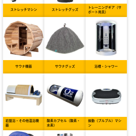
トレーニングギア（サ
ストレッチマシン
ストレッチグッズ
ポート用具）
サウナ機器
サウナグッズ
浴槽・シャワー
岩盤浴・その他温浴機
酸素カプセル（酸素・
振動（ブルブル）マシ
器
水素）
ン