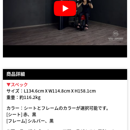
商品詳細
▼スペック
サイズ：L134.6cm X W114.8cm X H158.1cm
重量：約116.2kg
カラー：シートとフレームのカラーが選択可能です。
[シート] 赤、黒
[フレーム] シルバー、黒