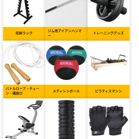
ジム用アイアンハンマ
収納ラック
トレーニンググッズ
ー
バトルロープ・チェー
メディシンボール
ピラティスマシン
ン・縄跳び