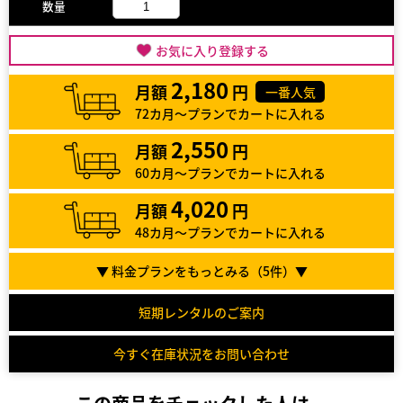
数量
お気に入り登録する
2,180
月額
円
一番人気
72カ月～プランでカートに入れる
2,550
月額
円
60カ月～プランでカートに入れる
4,020
月額
円
48カ月～プランでカートに入れる
▼ 料金プランをもっとみる（
5
件）▼
短期レンタルのご案内
今すぐ在庫状況をお問い合わせ