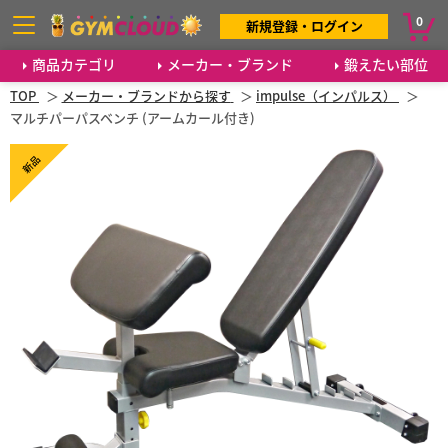
0
新規登録・ログイン
商品カテゴリ
メーカー・ブランド
鍛えたい部位
TOP
メーカー・ブランドから探す
impulse（インパルス）
マルチパーパスベンチ (アームカール付き)
新品