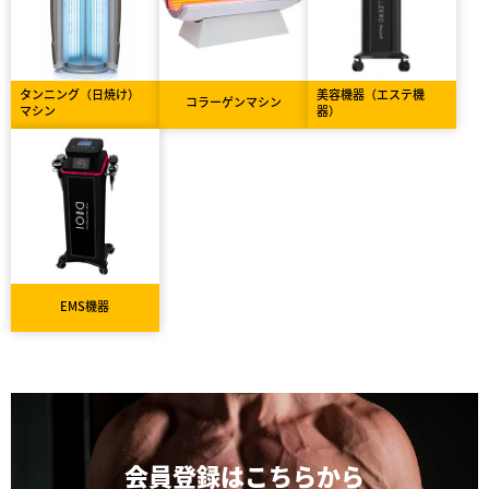
タンニング（日焼け）
美容機器（エステ機
コラーゲンマシン
マシン
器）
EMS機器
会員登録は
こちらから