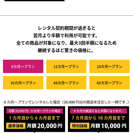
レンタル契約期間が過ぎると
翌月より半額で利用が可能です。
全ての商品が対象になり、最大3回半額になるため
継続するほど驚きの価格に。
6カ月～プラン
12カ月～プラン
24カ月～プラン
36カ月～プラン
48カ月～プラン
60カ月～プラン