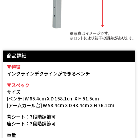
商品詳細
▼特徴
インクラインデクラインができるベンチ
▼スペック
サイズ
[ベンチ] W 65.4cm X D 158.1cm X H 51.5cm
[アームカール台] W 58.4cm X D 43.4cm X H 76.1cm
背シート：7段階調節可
座シート：3段階調節可
重量