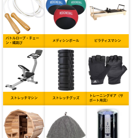
バトルロープ・チェー
メディシンボール
ピラティスマシン
ン・縄跳び
トレーニングギア（サ
ストレッチマシン
ストレッチグッズ
ポート用具）