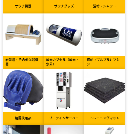
サウナ機器
サウナグッズ
浴槽・シャワー
岩盤浴・その他温浴機
酸素カプセル（酸素・
振動（ブルブル）マシ
器
水素）
ン
格闘技用品
プロテインサーバー
トレーニングマット