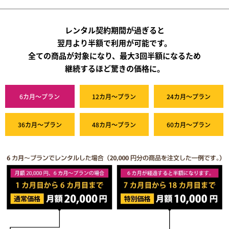
レンタル契約期間が過ぎると
翌月より半額で利用が可能です。
全ての商品が対象になり、最大3回半額になるため
継続するほど驚きの価格に。
6カ月～プラン
12カ月～プラン
24カ月～プラン
36カ月～プラン
48カ月～プラン
60カ月～プラン