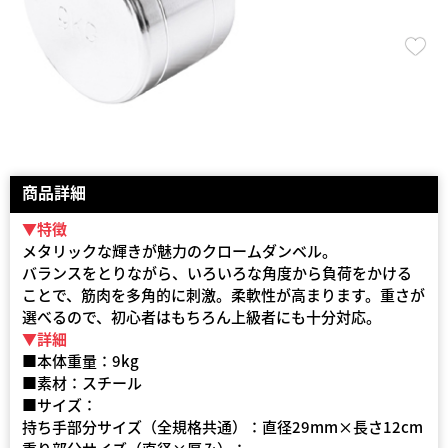
商品詳細
▼特徴
メタリックな輝きが魅力のクロームダンベル。
バランスをとりながら、いろいろな角度から負荷をかける
ことで、筋肉を多角的に刺激。柔軟性が高まります。重さが
選べるので、初心者はもちろん上級者にも十分対応。
▼詳細
■本体重量：9kg
■素材：スチール
■サイズ：
持ち手部分サイズ（全規格共通）：直径29mm×長さ12cm