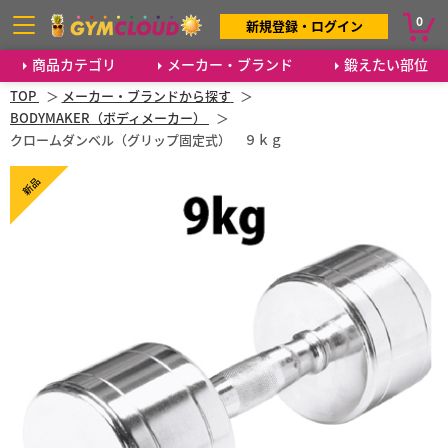
0
新規登録・ログイン
商品カテゴリ
メーカー・ブランド
鍛えたい部位
TOP
メーカー・ブランドから探す
BODYMAKER（ボディメーカー）
クロームダンベル（グリップ固定式） ９ｋｇ
新品