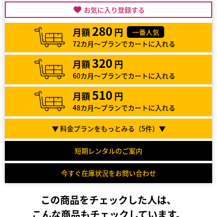
お気に入り登録する
280
月額
円
一番人気
72カ月～プランでカートに入れる
320
月額
円
60カ月～プランでカートに入れる
510
月額
円
48カ月～プランでカートに入れる
▼ 料金プランをもっとみる（
5
件）▼
短期レンタルのご案内
今すぐ在庫状況をお問い合わせ
この商品をチェックした人は、
こんな商品もチェックしています。