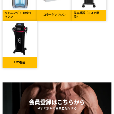
タンニング（日焼け）
美容機器（エステ機
コラーゲンマシン
マシン
器）
EMS機器
会員登録は
こちらから
今すぐ無料で会員登録をする