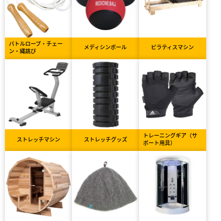
バトルロープ・チェー
メディシンボール
ピラティスマシン
ン・縄跳び
トレーニングギア（サ
ストレッチマシン
ストレッチグッズ
ポート用具）