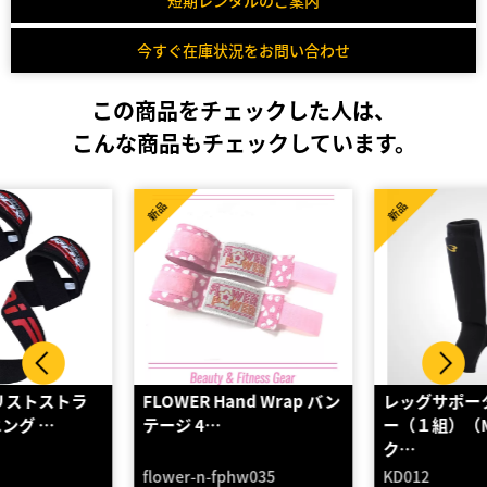
今すぐ在庫状況をお問い合わせ
この商品をチェックした人は、
こんな商品もチェックしています。
新品
新品
FLOWER Hand Wrap バン
レッグサポーターレギュラ
テージ 4…
ー（１組）（M・ブラッ
ク…
flower-n-fphw035
KD012