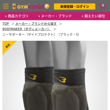
0
新規登録・ログイン
商品カテゴリ
メーカー・ブランド
鍛えたい部位
TOP
メーカー・ブランドから探す
BODYMAKER（ボディメーカー）
ニーサポーター（サイドプロテクト）（ブラック・S）
新品