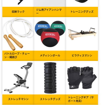
ジム用アイアンハンマ
収納ラック
トレーニンググッズ
ー
バトルロープ・チェー
メディシンボール
ピラティスマシン
ン・縄跳び
トレーニングギア（サ
ストレッチマシン
ストレッチグッズ
ポート用具）