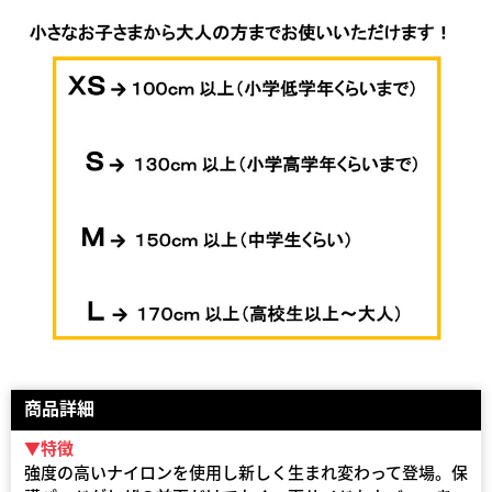
商品詳細
▼特徴
強度の高いナイロンを使用し新しく生まれ変わって登場。保