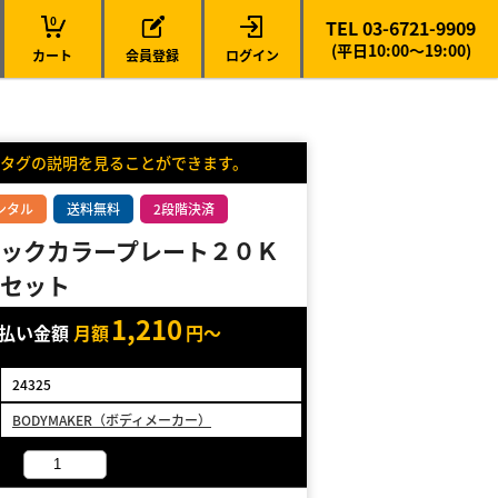
0
TEL 03-6721-9909
(平日10:00～19:00)
カート
会員登録
ログイン
タグの説明を見ることができます。
ンタル
送料無料
2段階決済
ックカラープレート２０Ｋ
セット
1,210
支払い金額
月額
円～
24325
BODYMAKER（ボディメーカー）