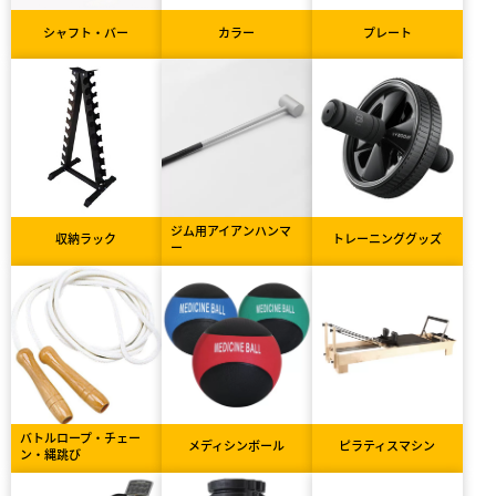
シャフト・バー
カラー
プレート
ジム用アイアンハンマ
収納ラック
トレーニンググッズ
ー
バトルロープ・チェー
メディシンボール
ピラティスマシン
ン・縄跳び