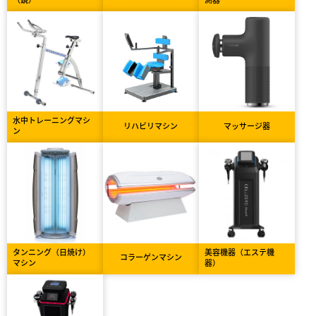
水中トレーニングマシ
リハビリマシン
マッサージ器
ン
タンニング（日焼け）
美容機器（エステ機
コラーゲンマシン
マシン
器）