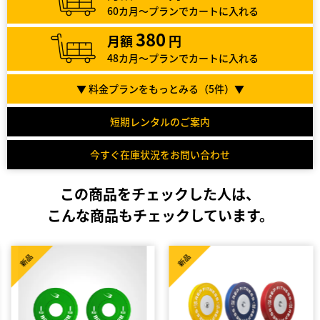
60カ月～プランでカートに入れる
380
月額
円
48カ月～プランでカートに入れる
▼ 料金プランをもっとみる（
5
件）▼
短期レンタルのご案内
今すぐ在庫状況をお問い合わせ
この商品をチェックした人は、
こんな商品もチェックしています。
新品
新品