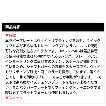
商品詳細
▼特徴
本ラバープレートはウェイトリフティングを含む、クイック
リフトなどあらゆるトレーニングプログラムにおいて使用
可能な高耐久性なアイテムです。10KG～25KGは競技練習
に使用可能な直径450mmサイズのバンパープレートです。
インサートリングに高品質のステンレスチールが採用され
ているため、シャフトバーへの装着もスムーズです。ウェイ
トリフティング競技と同じカラーを採用しています。遠くか
らでも一目で何kgのプレートであるか判別がつきます。5kg
以下は高精度サイズチェンジプレートをお買い求めくださ
い。またバンパープレートでリフティングトレーニングする
際は必ずプラットフォームも使用しましょう。
▼スペック