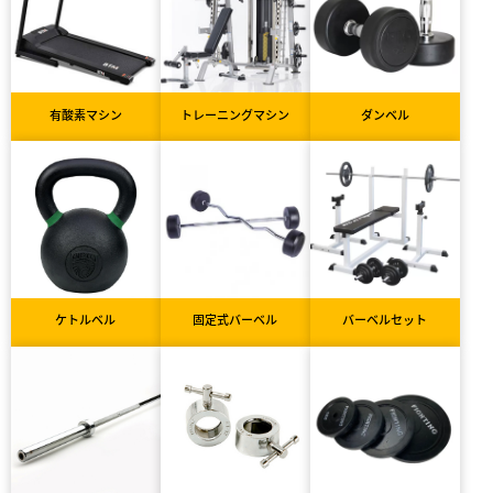
有酸素マシン
トレーニングマシン
ダンベル
ケトルベル
固定式バーベル
バーベルセット