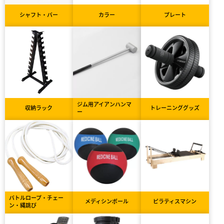
シャフト・バー
カラー
プレート
ジム用アイアンハンマ
収納ラック
トレーニンググッズ
ー
バトルロープ・チェー
メディシンボール
ピラティスマシン
ン・縄跳び