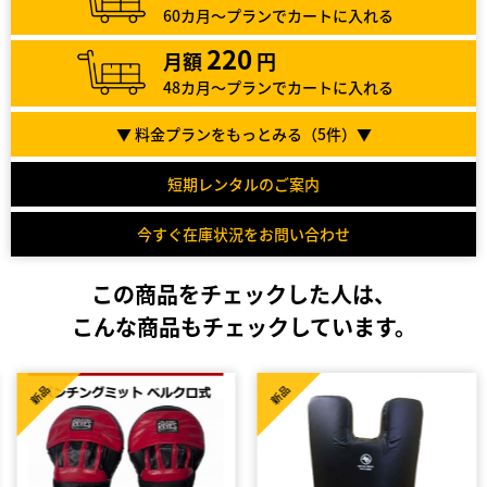
60カ月～プランでカートに入れる
220
月額
円
48カ月～プランでカートに入れる
▼ 料金プランをもっとみる（
5
件）▼
短期レンタルのご案内
今すぐ在庫状況をお問い合わせ
この商品をチェックした人は、
こんな商品もチェックしています。
新品
新品