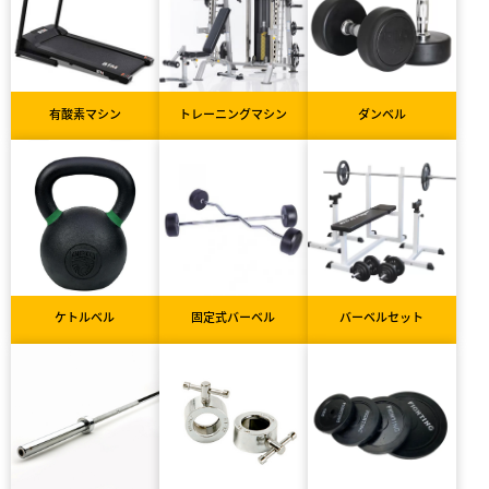
有酸素マシン
トレーニングマシン
ダンベル
ケトルベル
固定式バーベル
バーベルセット