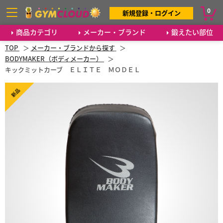
0
新規登録・ログイン
商品カテゴリ
メーカー・ブランド
鍛えたい部位
TOP
メーカー・ブランドから探す
BODYMAKER（ボディメーカー）
キックミットカーブ ＥＬＩＴＥ ＭＯＤＥＬ
新品