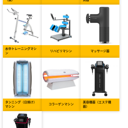
水中トレーニングマシ
リハビリマシン
マッサージ器
ン
タンニング（日焼け）
美容機器（エステ機
コラーゲンマシン
マシン
器）