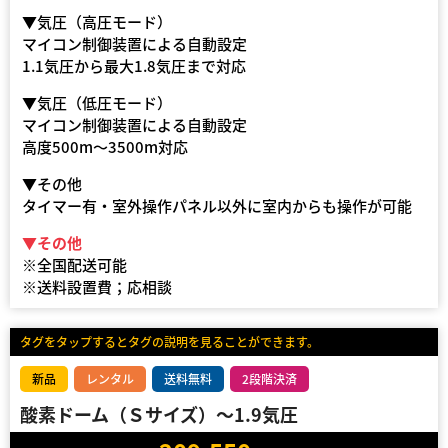
▼気圧（高圧モード）
マイコン制御装置による自動設定
1.1気圧から最大1.8気圧まで対応
▼気圧（低圧モード）
マイコン制御装置による自動設定
高度500m〜3500m対応
▼その他
タイマー有・室外操作パネル以外に室内からも操作が可能
▼その他
※全国配送可能
※送料設置費；応相談
タグをタップするとタグの説明を見ることができます。
新品
レンタル
送料無料
2段階決済
酸素ドーム（Ｓサイズ）～1.9気圧