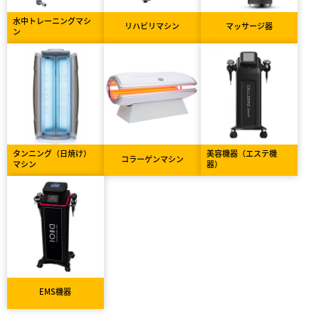
水中トレーニングマシ
リハビリマシン
マッサージ器
ン
タンニング（日焼け）
美容機器（エステ機
コラーゲンマシン
マシン
器）
EMS機器