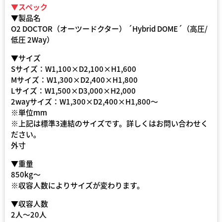
▼スペック
▼製品名
O2 DOCTOR（オーツードクター） ´Hybrid DOME´（高圧/
低圧 2Way）
▼サイズ
Sサイズ：W1,100×D2,100×H1,600
Mサイズ：W1,300×D2,400×H1,800
Lサイズ：W1,500×D3,000×H2,000
2wayサイズ：W1,300×D2,400×H1,800～
※単位mm
※上記は標準3連結のサイズです。詳しくはお問い合わせく
ださい。
外寸
▼重量
850kg〜
※収容人数によりサイズが変わります。
▼収容人数
2人～20人