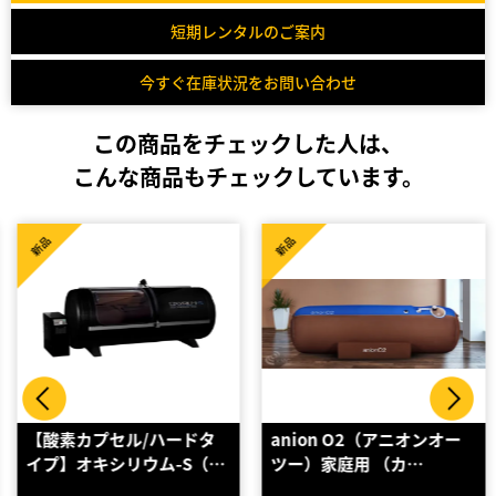
短期レンタルのご案内
今すぐ在庫状況をお問い合わせ
この商品をチェックした人は、
こんな商品もチェックしています。
新品
新品
【酸素カプセル/ハードタ
anion O2（アニオンオー
イプ】オキシリウム-S（…
ツー）家庭用 （カ…