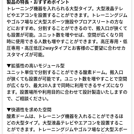
製品の特長・おすすめポイント
トレーニング機器を入れられる大型タイプ。大型液晶テレ
ビやエアコンを設置することができます。トレーニングジム
やゴルフ場など大型スポーツ施設やプロアスリートの方な
どにおすすめ。分割することができるので、搬入口が狭くて
も設置が可能。ユニット数を増やせば、空間が広くなり同
時に使用できる人数も増やすことができます。高圧専用・低
圧専用・高圧低圧2wayタイプとお客様のご要望に合わせカ
スタマイズが可能。
▼拡張性の高いモジュール型
ユニット単位で分割することができる酸素ドーム。搬入口
が狭くても設置が可能です。ユニット数を増やすことで空間
が広くなり、最大20人まで同時に利用できるサイズになり
ます。設置場所や利用目的に合わせて設計製造いたしますの
で、ご相談ください。
▼快適性を求めた空間
酸素ドームは、トレーニング機器を入れることができるほ
どの大型タイプ。大型液晶テレビやエアコンを設置するこ
とができます。トレーニングジムやゴルフ場など大型スポー