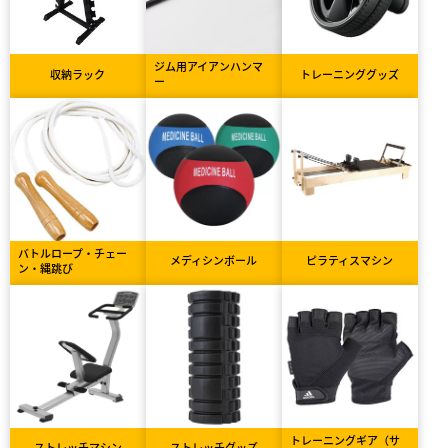
ジム用アイアンハンマ
収納ラック
トレーニンググッズ
ー
バトルロープ・チェー
メディシンボール
ピラティスマシン
ン・縄跳び
トレーニングギア（サ
ストレッチマシン
ストレッチグッズ