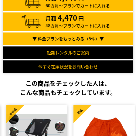
60カ月～プランでカートに入れる
4,470
月額
円
48カ月～プランでカートに入れる
▼ 料金プランをもっとみる（
5
件）▼
短期レンタルのご案内
今すぐ在庫状況をお問い合わせ
この商品をチェックした人は、
こんな商品もチェックしています。
中古品
新品