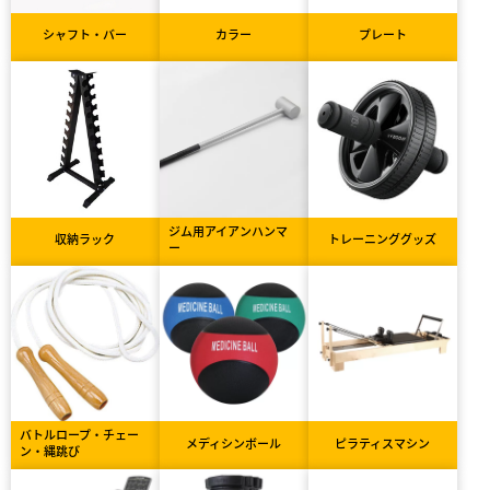
シャフト・バー
カラー
プレート
ジム用アイアンハンマ
収納ラック
トレーニンググッズ
ー
バトルロープ・チェー
メディシンボール
ピラティスマシン
ン・縄跳び