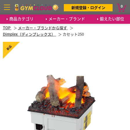
0
新規登録・ログイン
商品カテゴリ
メーカー・ブランド
鍛えたい部位
TOP
メーカー・ブランドから探す
Dimplex（ディンプレックス）
カセット250
新品