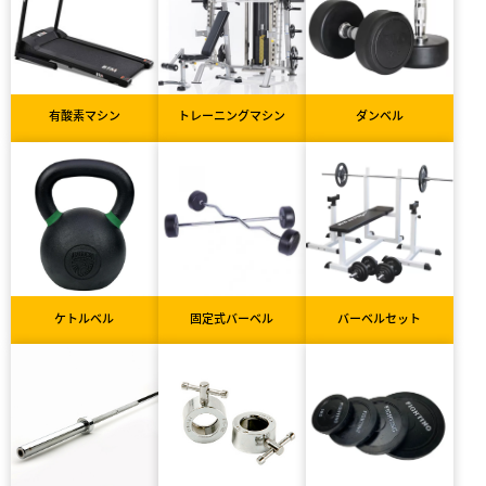
有酸素マシン
トレーニングマシン
ダンベル
ケトルベル
固定式バーベル
バーベルセット