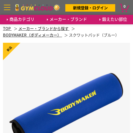
0
新規登録・ログイン
商品カテゴリ
メーカー・ブランド
鍛えたい部位
TOP
メーカー・ブランドから探す
BODYMAKER（ボディメーカー）
スクワットパッド（ブルー）
新品