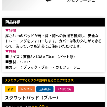
商品詳細
▼特徴
厚さ3cmのパッドが肩・首・胸への負担を軽減し、安全な
トレーニングをフォローします。カバーは取り外しができる
ので、洗っていつも清潔にご使用いただけます。
▼詳細
■サイズ：直径8×L38×T3cm（パット厚）
■素材：ＳＢＲ
■カラー：ブラック・ブルー・カモフラージュ
タグをタップするとタグの説明を見ることができます。
新品
レンタル
送料無料
2段階決済
スクワットパッド（ブルー）
70