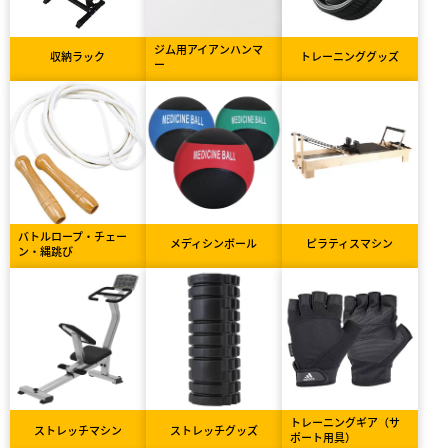
ジム用アイアンハンマ
収納ラック
トレーニンググッズ
ー
バトルロープ・チェー
メディシンボール
ピラティスマシン
ン・縄跳び
トレーニングギア（サ
ストレッチマシン
ストレッチグッズ
ポート用具）