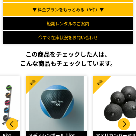
▼ 料金プランをもっとみる（
5
件）▼
短期レンタルのご案内
今すぐ在庫状況をお問い合わせ
この商品をチェックした人は、
こんな商品もチェックしています。
新品
新品
メディシンボール１kg
アメリカンバーベル・スラ