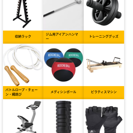
ジム用アイアンハンマ
収納ラック
トレーニンググッズ
ー
バトルロープ・チェー
メディシンボール
ピラティスマシン
ン・縄跳び