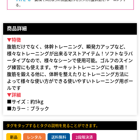
商品詳細
▼特徴
腹筋だけでなく、体幹トレーニング、瞬発力アップなど、
様々なトレーニングが出来るマストアイテム！ソフトなラバ
ータイプなので、様々なシーンで使用可能。ゴルフのスイン
グ練習にも使えます。サーキットトレーニングにも最適！
腹筋を鍛える他に、体幹を整えたりとトレーニング方法に
よって様々な使い方ができる使いやすいトレーニング用ボー
ルです
▼詳細
■サイズ：約5kg
■カラー：ブラック
タグをタップするとタグの説明を見ることができます。
新品
レンタル
送料無料
2段階決済