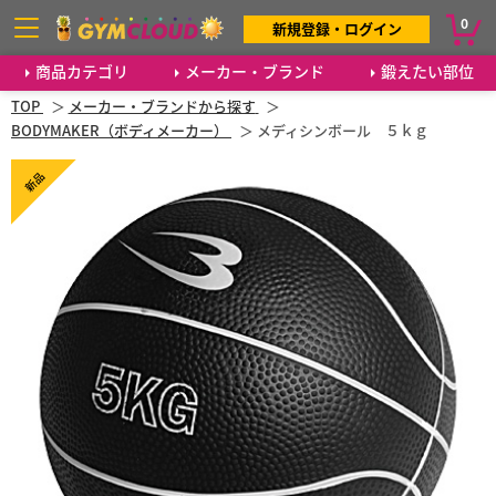
0
新規登録・ログイン
商品カテゴリ
メーカー・ブランド
鍛えたい部位
TOP
メーカー・ブランドから探す
BODYMAKER（ボディメーカー）
メディシンボール ５ｋｇ
新品