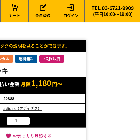
0
TEL 03-6721-9909
(平日10:00～19:00)
カート
会員登録
ログイン
タグの説明を見ることができます。
ンタル
送料無料
2段階決済
ッキ
1,180
支払い金額
月額
円～
20888
adidas（アディダス）
お気に入り登録する